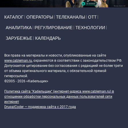
Primary links
КАТАЛОГ
ОПЕРАТОРЫ
ТЕЛЕКАНАЛЫ
ОТТ
АНАЛИТИКА
РЕГУЛИРОВАНИЕ
ТЕХНОЛОГИИ
ЗАРУБЕЖЬЕ
КАЛЕНДАРЬ
Token Block
Все права на материалы и новости, опубликованные на сайте
www.cableman.ru
, охраняются в соответствии с законодательством РФ.
Допускается цитирование без согласования с редакцией не более трети
от объема оригинального материала, с обязательной прямой
гиперссылкой.
©2005 - 2026 «Кабельщик»
Политика сайта "Кабельщик" (интернет-адреса
www.cableman.ru
) в
отношении обработки персональных данных пользователей сети
интернет
DrupalCoder — поддержка сайта c 2017 года