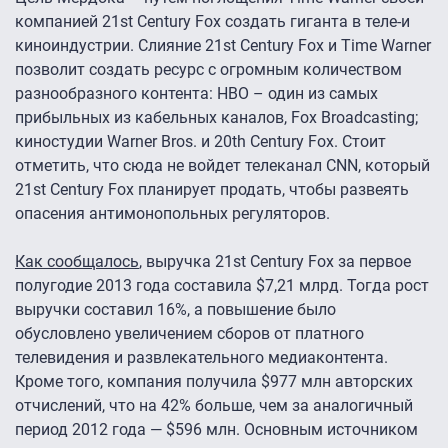
компанией 21st Century Fox создать гиганта в теле-и
киноиндустрии. Слияние 21st Century Fox и Time Warner
позволит создать ресурс с огромным количеством
разнообразного контента: HBO – один из самых
прибыльных из кабельных каналов, Fox Broadcasting;
киностудии Warner Bros. и 20th Century Fox. Стоит
отметить, что сюда не войдет телеканал CNN, который
21st Century Fox планирует продать, чтобы развеять
опасения антимонопольных регуляторов.
Как сообщалось
, выручка 21st Century Fox за первое
полугодие 2013 года составила $7,21 млрд. Тогда рост
выручки составил 16%, а повышение было
обусловлено увеличением сборов от платного
телевидения и развлекательного медиаконтента.
Кроме того, компания получила $977 млн авторских
отчислений, что на 42% больше, чем за аналогичный
период 2012 года — $596 млн. Основным источником