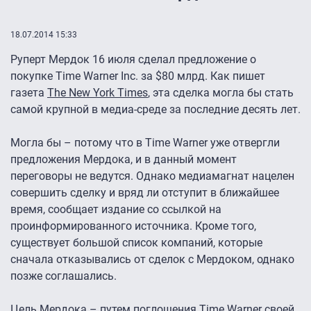
18.07.2014 15:33
Руперт Мердок 16 июля сделал предложение о
покупке Time Warner Inc. за $80 млрд. Как пишет
газета
The New York Times
, эта сделка могла бы стать
самой крупной в медиа-среде за последние десять лет.
Могла бы – потому что в Time Warner уже отвергли
предложения Мердока, и в данный момент
переговоры не ведутся. Однако медиамагнат нацелен
совершить сделку и вряд ли отступит в ближайшее
время, сообщает издание со ссылкой на
проинформированного источника. Кроме того,
существует большой список компаний, которые
сначала отказывались от сделок с Мердоком, однако
позже соглашались.
Цель Мердока – путем поглощения Time Warner своей