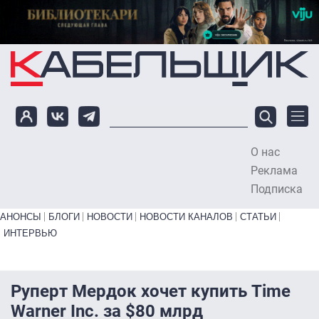
Перейти к основному содержанию
О нас
To
Реклама
Подписка
Primary links bottom
АНОНСЫ
БЛОГИ
НОВОСТИ
НОВОСТИ КАНАЛОВ
СТАТЬИ
ИНТЕРВЬЮ
Руперт Мердок хочет купить Time
Warner Inc. за $80 млрд