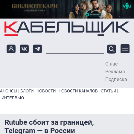
Перейти к основному содержанию
О нас
To
Реклама
Подписка
Primary links bottom
АНОНСЫ
БЛОГИ
НОВОСТИ
НОВОСТИ КАНАЛОВ
СТАТЬИ
ИНТЕРВЬЮ
Rutube сбоит за границей,
Telegram — в России