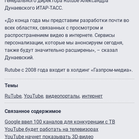
генерального директора Rutube Александра
Дунаевского ИТАР-ТАСС.
«До конца года мы представим разработки почти во
всех областях, связанных с просмотром и
распространением видео в интернете. Сервисы
персонализации, которые мы анонсируем сегодня,
также будут значительно расширены», – сказал
Дунаевский.
Rutube c 2008 года входит в холдинг «Газпром-медиа».
Темы
RuTube
YouTube
видеопорталы
интернет
Связанное содержимое
Google ввел 100 каналов для конкуренции с ТВ
YouTube будет работать на телевизорах
YouTube начнет показывать 3D-видео