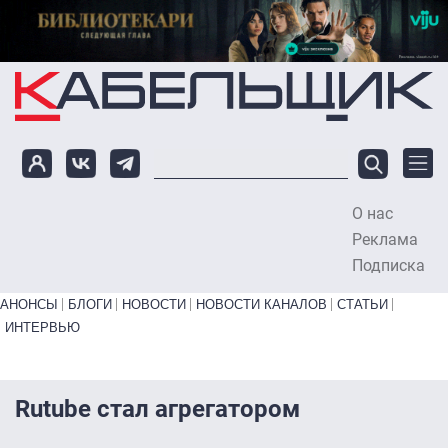
Перейти к основному содержанию
О нас
To
Реклама
Подписка
Primary links bottom
АНОНСЫ
БЛОГИ
НОВОСТИ
НОВОСТИ КАНАЛОВ
СТАТЬИ
ИНТЕРВЬЮ
Rutube стал агрегатором