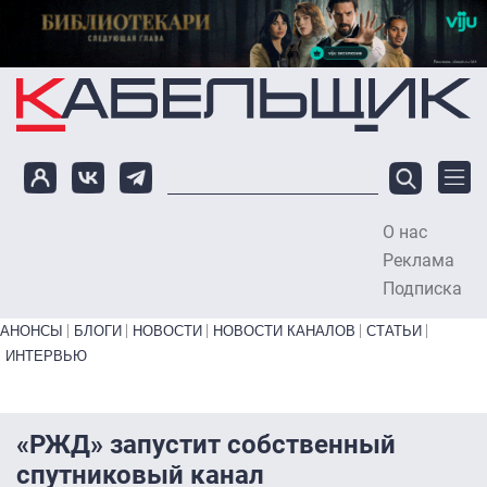
Перейти к основному содержанию
О нас
To
Реклама
Подписка
Primary links bottom
АНОНСЫ
БЛОГИ
НОВОСТИ
НОВОСТИ КАНАЛОВ
СТАТЬИ
ИНТЕРВЬЮ
«РЖД» запустит собственный
спутниковый канал