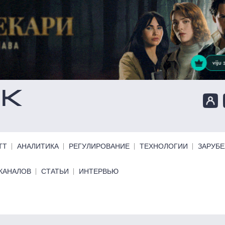
ТТ
АНАЛИТИКА
РЕГУЛИРОВАНИЕ
ТЕХНОЛОГИИ
ЗАРУБ
КАНАЛОВ
СТАТЬИ
ИНТЕРВЬЮ