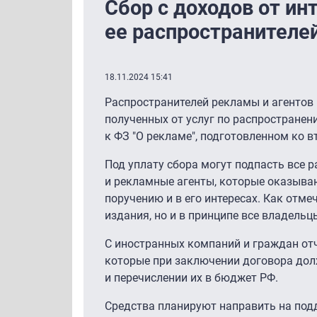
Сбор с доходов от ин
ее распространителе
18.11.2024 15:41
Распространителей рекламы и агентов
полученных от услуг по распространени
к ФЗ "О рекламе", подготовленном ко 
Под уплату сбора могут подпасть все 
и рекламные агенты, которые оказываю
поручению и в его интересах. Как отм
издания, но и в принципе все владельц
С иностранных компаний и граждан о
которые при заключении договора дол
и перечислении их в бюджет РФ.
Средства планируют направить на под