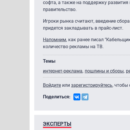
софта, а также на поддержку развити
правительство.
Игроки рынка считают, введение сбора
придется закладывать в прайс-лист.
Напомним
, как ранее писал "Кабельщ
количество рекламы на ТВ.
Темы
интернет-реклама
пошлины и сборы
р
Войдите
или
зарегистрируйтесь
, чтобы
Поделиться:
ЭКСПЕРТЫ