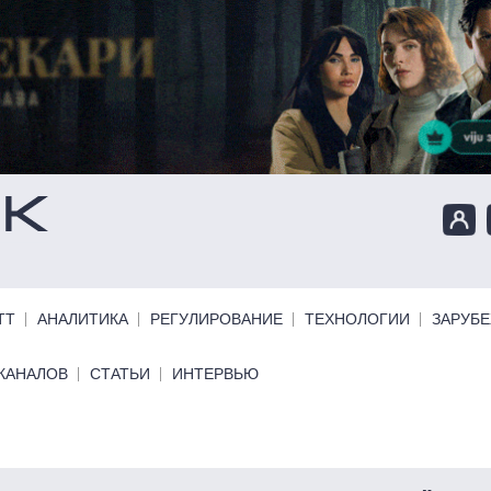
ТТ
АНАЛИТИКА
РЕГУЛИРОВАНИЕ
ТЕХНОЛОГИИ
ЗАРУБ
КАНАЛОВ
СТАТЬИ
ИНТЕРВЬЮ