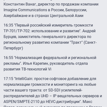
Константин Ванаг, директор по продажам компании
Imagine Communications в России, Белоруссии,
Азербайжане и в странах Центральной Азии
16:35 "Первый российский измеритель громкости
ТР-701/ТР-702: использование и развитие". Андрей
Бурцев, заместитель генерального директора по
региональному развитию компании "Тракт" (Санкт-
Петербург)
16:55 "Нормализация федеральной и региональной
рекламы". Илья Карепин, руководитель отдела
развития ТВ-технологий Vi
17:15 "IntelliGain: простое софтовое добавление для
нормализации громкости и мониторинга на любые
части вашего тракта: от SD-SDI усилителей-
распределителей до UHD – IP вещательных серверов и
ASPEN/SMPTE-2110 до HEVC-дистрибуции". Макс