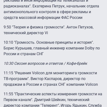
рекламы и иной информации на телеканалах и
радиоканалах". Екатерина Петрук, начальник отдела
антимонопольного контроля в сфере рекламы и
средств массовой информации ФАС России
9:50 "Теория и физика громкости". Антон Петухов,
технический директор Vi
10:10 "Громкость. Основные принципы и история".
Борис Курышев, главный инженер компании Dolby по
России и странам СНГ
10:30 Сессия вопросов и ответов / Кофе-брейк
11:15 "Решения Volicon для мониторинга громкости
ТВ-программ". Виктор Каспаров, директор по
продажам в России и странах СНГ компании Volicon
11:55 "Практические аспекты измерения громкости на
Первом канале". Дмитрий Шейкин, технический
директор компании "Телерент", Игорь Ядыкин, Служба