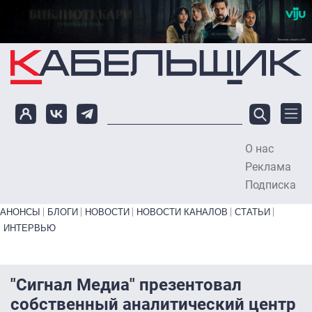
Перейти к основному содержанию
О нас
To
Реклама
Подписка
Primary links bottom
АНОНСЫ
БЛОГИ
НОВОСТИ
НОВОСТИ КАНАЛОВ
СТАТЬИ
ИНТЕРВЬЮ
"Сигнал Медиа" презентовал
собственный аналитический центр