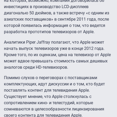
на которых, возможно, компания договорилась об
инвестициях в производство LCD-дисплеев
диагональю 50 дюймов, а также встречу «с одним из
азиатских поставщиков» в сентябре 2011 года, после
которой появилась информация о том, что ведется
разработка прототипов телевизоров от Apple.
Аналитики Piper Jaffray полагают, что Apple может
начать выпуск телевизоров уже в конце 2012 года.
Кроме того, по их оценкам, цена на телевизор от Apple
может вдвое превышать стоимость самых дешевых
аналогов среди HD-телевизоров.
Помимо слухов о переговорах с поставщиками
комплектующих, идут дискуссии и о том, кто будет
поставлять контент для телевидения Apple.
Существует мнение, что Apple столкнулась с
сопротивлением кино- и телестудий, которые
сомневаются в целесообразности лицензирования
своего контента для телевидения Apple.