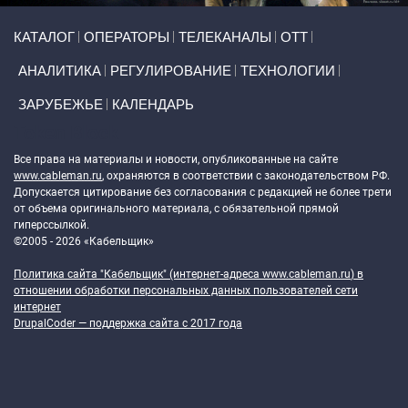
Primary links
КАТАЛОГ
ОПЕРАТОРЫ
ТЕЛЕКАНАЛЫ
ОТТ
АНАЛИТИКА
РЕГУЛИРОВАНИЕ
ТЕХНОЛОГИИ
ЗАРУБЕЖЬЕ
КАЛЕНДАРЬ
Token Block
Все права на материалы и новости, опубликованные на сайте
www.cableman.ru
, охраняются в соответствии с законодательством РФ.
Допускается цитирование без согласования с редакцией не более трети
от объема оригинального материала, с обязательной прямой
гиперссылкой.
©2005 - 2026 «Кабельщик»
Политика сайта "Кабельщик" (интернет-адреса
www.cableman.ru
) в
отношении обработки персональных данных пользователей сети
интернет
DrupalCoder — поддержка сайта c 2017 года