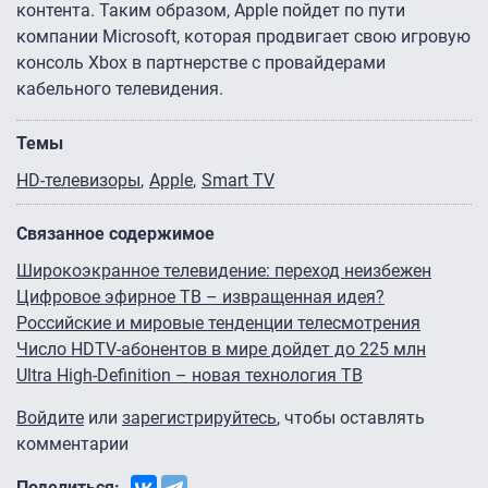
контента. Таким образом, Apple пойдет по пути
компании Microsoft, которая продвигает свою игровую
консоль Xbox в партнерстве с провайдерами
кабельного телевидения.
Темы
HD-телевизоры
Apple
Smart TV
Связанное содержимое
Широкоэкранное телевидение: переход неизбежен
Цифровое эфирное ТВ – извращенная идея?
Российские и мировые тенденции телесмотрения
Число HDTV-абонентов в мире дойдет до 225 млн
Ultra High-Definition – новая технология ТВ
Войдите
или
зарегистрируйтесь
, чтобы оставлять
комментарии
Поделиться: