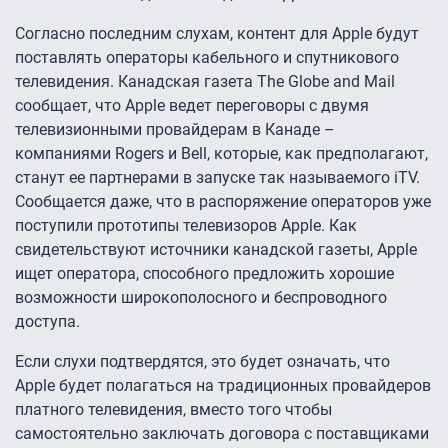
Согласно последним слухам, контент для Apple будут
поставлять операторы кабельного и спутникового
телевидения. Канадская газета The Globe and Mail
сообщает, что Apple ведет переговоры с двумя
телевизионными провайдерам в Канаде –
компаниями Rogers и Bell, которые, как предполагают,
станут ее партнерами в запуске так называемого iTV.
Сообщается даже, что в распоряжение операторов уже
поступили прототипы телевизоров Apple. Как
свидетельствуют источники канадской газеты, Apple
ищет оператора, способного предложить хорошие
возможности широкополосного и беспроводного
доступа.
Если слухи подтвердятся, это будет означать, что
Apple будет полагаться на традиционных провайдеров
платного телевидения, вместо того чтобы
самостоятельно заключать договора с поставщиками