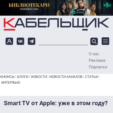
Перейти к основному содержанию
О нас
To
Реклама
Подписка
Primary links bottom
АНОНСЫ
БЛОГИ
НОВОСТИ
НОВОСТИ КАНАЛОВ
СТАТЬИ
ИНТЕРВЬЮ
Smart TV от Apple: уже в этом году?