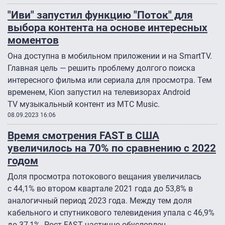
"Иви" запустил функцию "Поток" для
выбора контента на основе интересных
моментов
Она доступна в мобильном приложении и на SmartTV.
Главная цель — решить проблему долгого поиска
интересного фильма или сериала для просмотра. Тем
временем, Kion запустил на телевизорах Android
TV музыкальный контент из МТС Music.
08.09.2023 16:06
Время смотрения FAST в США
увеличилось на 70% по сравнению с 2022
годом
Доля просмотра потокового вещания увеличилась
с 44,1% во втором квартале 2021 года до 53,8% в
аналогичный период 2023 года. Между тем доля
кабельного и спутникового телевидения упала с 46,9%
до 37,1%. Рост FAST частично обусловлен