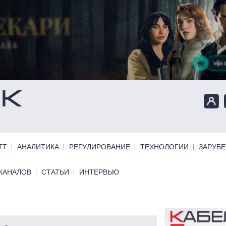
ТТ
АНАЛИТИКА
РЕГУЛИРОВАНИЕ
ТЕХНОЛОГИИ
ЗАРУБ
КАНАЛОВ
СТАТЬИ
ИНТЕРВЬЮ