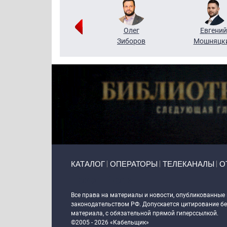
Григорий
Олег
Евгений
Кузин
Зиборов
Мошняцк
Primary links
КАТАЛОГ
ОПЕРАТОРЫ
ТЕЛЕКАНАЛЫ
О
Token Block
Все права на материалы и новости, опубликованные
законодательством РФ. Допускается цитирование без
материала, с обязательной прямой гиперссылкой.
©2005 - 2026 «Кабельщик»