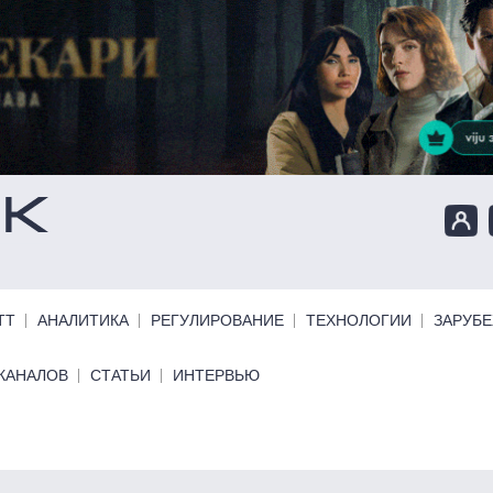
ТТ
АНАЛИТИКА
РЕГУЛИРОВАНИЕ
ТЕХНОЛОГИИ
ЗАРУБ
КАНАЛОВ
СТАТЬИ
ИНТЕРВЬЮ