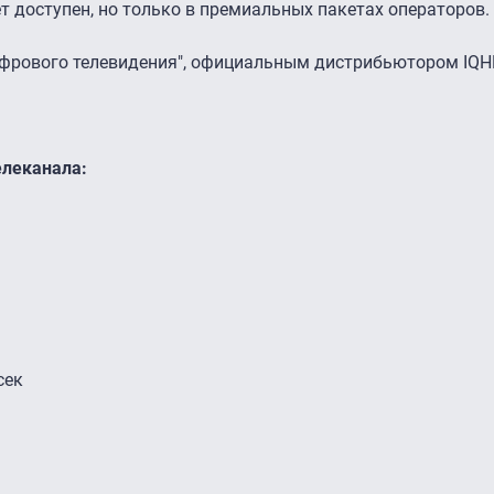
т доступен, но только в премиальных пакетах операторов.
Цифрового телевидения", официальным дистрибьютором IQH
елеканала:
сек