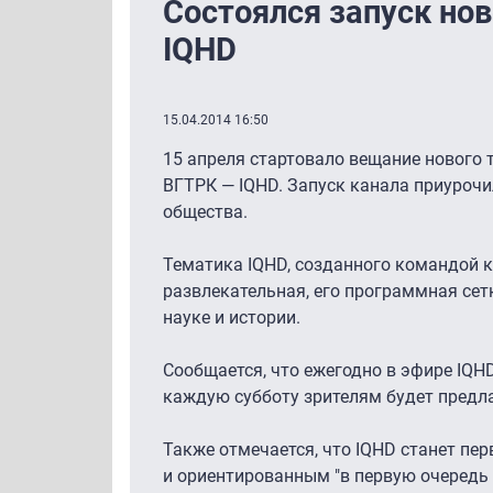
Состоялся запуск но
IQHD
15.04.2014 16:50
15 апреля стартовало вещание нового 
ВГТРК — IQHD. Запуск канала приурочи
общества.
Тематика IQHD, созданного командой ка
развлекательная, его программная сет
науке и истории.
Сообщается, что ежегодно в эфире IQHD
каждую субботу зрителям будет предл
Также отмечается, что IQHD станет п
и ориентированным "в первую очередь 