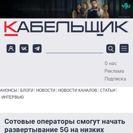
Перейти к основному содержанию
О нас
To
Реклама
Подписка
Primary links bottom
АНОНСЫ
БЛОГИ
НОВОСТИ
НОВОСТИ КАНАЛОВ
СТАТЬИ
ИНТЕРВЬЮ
Сотовые операторы смогут начать
развертывание 5G на низких