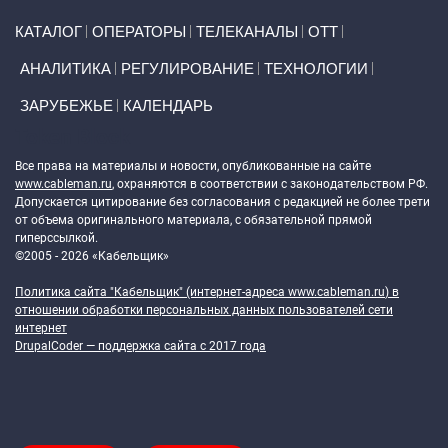
Primary links
КАТАЛОГ
ОПЕРАТОРЫ
ТЕЛЕКАНАЛЫ
ОТТ
АНАЛИТИКА
РЕГУЛИРОВАНИЕ
ТЕХНОЛОГИИ
ЗАРУБЕЖЬЕ
КАЛЕНДАРЬ
Token Block
Все права на материалы и новости, опубликованные на сайте
www.cableman.ru
, охраняются в соответствии с законодательством РФ.
Допускается цитирование без согласования с редакцией не более трети
от объема оригинального материала, с обязательной прямой
гиперссылкой.
©2005 - 2026 «Кабельщик»
Политика сайта "Кабельщик" (интернет-адреса
www.cableman.ru
) в
отношении обработки персональных данных пользователей сети
интернет
DrupalCoder — поддержка сайта c 2017 года