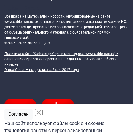
Token Block
Все права на материалы и новости, опубликованные на сайте
www.cableman.ru
, охраняются в соответствии с законодательством РФ.
Допускается цитирование без согласования с редакцией не более трети
от объема оригинального материала, с обязательной прямой
гиперссылкой.
©2005 - 2026 «Кабельщик»
Политика сайта "Кабельщик" (интернет-адреса
www.cableman.ru
) в
отношении обработки персональных данных пользователей сети
интернет
DrupalCoder — поддержка сайта c 2017 года
Согласен
Наш сайт использует файлы cookie и схожие
технологии работы с персонализированной