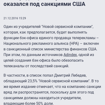
оказался под санкциями США
21.12.2016 15:29
Один из учредителей "Новой сервисной компании",
которая, как предполагается, будет выполнять
функции бэк-офиса единого продавца телерекламы –
Национального рекламного альянса (НРА) – включен
в санкционный список министерства финансов США.
При этом, по данным источников
Adindex
, одной из
целей создания бэк-офиса было обезопасить
телеканалы от последствий санкций.
В частности, в список попал Дмитрий Лебедев,
обладающий 23,5% "Новой сервисной компании". В то
же время издание отмечает, что на компанию санкции
вряд ли распространятся, поскольку для этого под
санкциями должны находиться учредители,
владеющие более 50% доли.