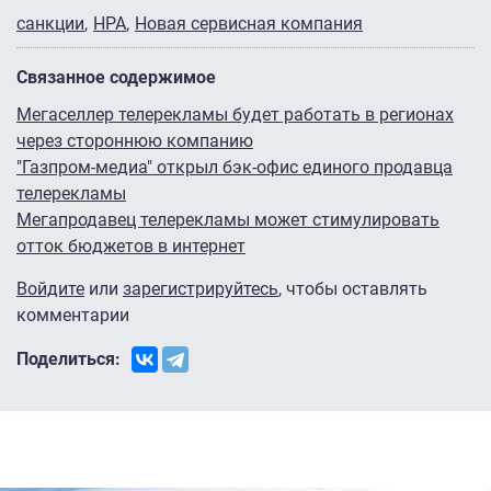
санкции
НРА
Новая сервисная компания
Связанное содержимое
Мегаселлер телерекламы будет работать в регионах
через стороннюю компанию
"Газпром-медиа" открыл бэк-офис единого продавца
телерекламы
Мегапродавец телерекламы может стимулировать
отток бюджетов в интернет
Войдите
или
зарегистрируйтесь
, чтобы оставлять
комментарии
Поделиться: