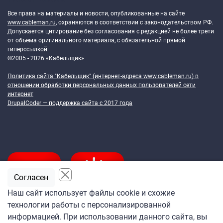
Все права на материалы и новости, опубликованные на сайте
www.cableman.ru
, охраняются в соответствии с законодательством РФ.
Допускается цитирование без согласования с редакцией не более трети
от объема оригинального материала, с обязательной прямой
гиперссылкой.
©2005 - 2026 «Кабельщик»
Политика сайта "Кабельщик" (интернет-адреса
www.cableman.ru
) в
отношении обработки персональных данных пользователей сети
интернет
DrupalCoder — поддержка сайта c 2017 года
Согласен
Наш сайт использует файлы cookie и схожие
технологии работы с персонализированной
Подпишитесь
информацией. При использовании данного сайта, вы