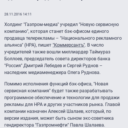
28.11.2016 14:11
Холдинг "Газпром-медиа" учредил "Новую сервисную
компанию", которая станет бэк-офисом единого
продавца телерекламы – "Национального рекламного
альянса" (НРА), пишет
"Коммерсантъ"
. В число
учредителей также вошли миллиардер Таймураз
Боллоев, председатель совета директоров банка
"Россия" Дмитрий Лебедев и Сергей Руднов –
наследник медиаменеджера Олега Руднова.
Помимо исполнения функций бэк-офиса, "Новая
сервисная компания" будет также разрабатывать
программное обеспечение и технологии для продажи
рекламы для НРА и других участников рынка. Главой
компании назначен Алексей Шалаев, который, по
версии издания, может быть сыном экс-советника
гендиректора "Газпромнефти" Павла Шалаева.