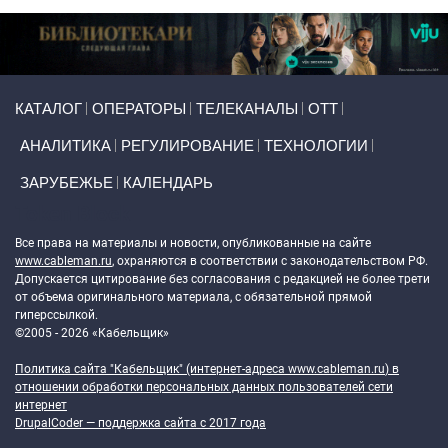
Primary links
КАТАЛОГ
ОПЕРАТОРЫ
ТЕЛЕКАНАЛЫ
ОТТ
АНАЛИТИКА
РЕГУЛИРОВАНИЕ
ТЕХНОЛОГИИ
ЗАРУБЕЖЬЕ
КАЛЕНДАРЬ
Token Block
Все права на материалы и новости, опубликованные на сайте
www.cableman.ru
, охраняются в соответствии с законодательством РФ.
Допускается цитирование без согласования с редакцией не более трети
от объема оригинального материала, с обязательной прямой
гиперссылкой.
©2005 - 2026 «Кабельщик»
Политика сайта "Кабельщик" (интернет-адреса
www.cableman.ru
) в
отношении обработки персональных данных пользователей сети
интернет
DrupalCoder — поддержка сайта c 2017 года