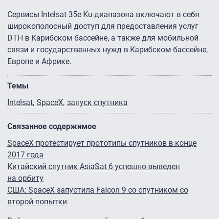
Сервисы Intelsat 35e Ku-диапазона включают в себя
широкополосный доступ для предоставления услуг
DTH в Карибском бассейне, а также для мобильной
связи и государственных нужд в Карибском бассейне,
Европе и Африке.
Темы
Intelsat
SpaceX
запуск спутника
Связанное содержимое
SpaceX протестирует прототипы спутников в конце
2017 года
Китайский спутник AsiaSat 6 успешно выведен
на орбиту
США: SpaceX запустила Falcon 9 со спутником со
второй попытки