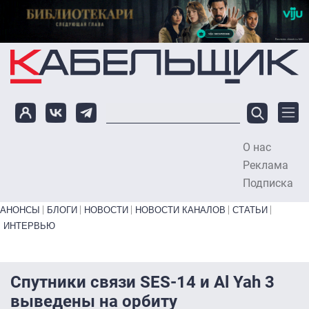
Перейти к основному содержанию
О нас
To
Реклама
Подписка
Primary links bottom
АНОНСЫ
БЛОГИ
НОВОСТИ
НОВОСТИ КАНАЛОВ
СТАТЬИ
ИНТЕРВЬЮ
Спутники связи SES-14 и Al Yah 3
выведены на орбиту