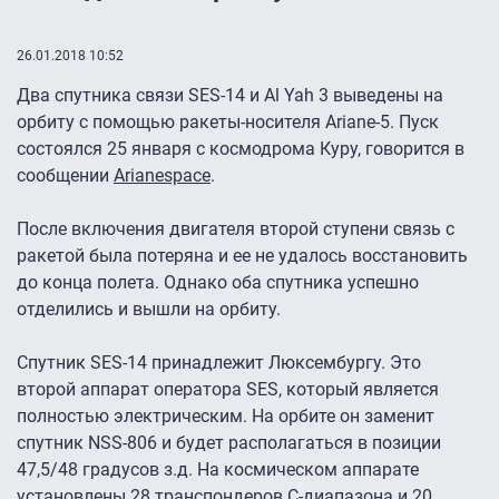
26.01.2018 10:52
Два спутника связи SES-14 и Al Yah 3 выведены на
орбиту с помощью ракеты-носителя Ariane-5. Пуск
состоялся 25 января с космодрома Куру, говорится в
сообщении
Arianespace
.
После включения двигателя второй ступени связь с
ракетой была потеряна и ее не удалось восстановить
до конца полета. Однако оба спутника успешно
отделились и вышли на орбиту.
Спутник SES-14 принадлежит Люксембургу. Это
второй аппарат оператора SES, который является
полностью электрическим. На орбите он заменит
спутник NSS-806 и будет располагаться в позиции
47,5/48 градусов з.д. На космическом аппарате
установлены 28 транспондеров C-диапазона и 20