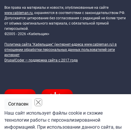
Все права на материалы и новости, опубликованные на сайте
www.cableman.ru
, охраняются в соответствии с законодательством РФ.
Допускается цитирование без согласования с редакцией не более трети
от объема оригинального материала, с обязательной прямой
гиперссылкой.
©2005 - 2026 «Кабельщик»
Политика сайта "Кабельщик" (интернет-адреса
www.cableman.ru
) в
отношении обработки персональных данных пользователей сети
интернет
DrupalCoder — поддержка сайта c 2017 года
Согласен
Наш сайт использует файлы cookie и схожие
технологии работы с персонализированной
Подпишитесь
информацией. При использовании данного сайта, вы