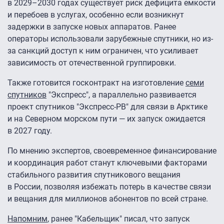
в 2029–2030 годах существует риск дефицита емкости
и перебоев в услугах, особенно если возникнут
задержки в запуске новых аппаратов. Ранее
операторы использовали зарубежные спутники, но из-
за санкций доступ к ним ограничен, что усиливает
зависимость от отечественной группировки.
Также готовится госконтракт на изготовление
семи
спутников
"Экспресс", а параллельно развивается
проект спутников "Экспресс-РВ" для связи в Арктике
и на Северном морском пути — их запуск ожидается
в 2027 году.
По мнению экспертов, своевременное финансирование
и координация работ станут ключевыми факторами
стабильного развития спутникового вещания
в России, позволяя избежать потерь в качестве связи
и вещания для миллионов абонентов по всей стране.
Напомним
, ранее "Кабельщик" писал, что запуск