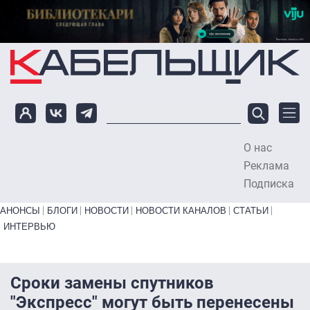
Перейти к основному содержанию
О нас
To
Реклама
Подписка
Primary links bottom
АНОНСЫ
БЛОГИ
НОВОСТИ
НОВОСТИ КАНАЛОВ
СТАТЬИ
ИНТЕРВЬЮ
Сроки замены спутников
"Экспресс" могут быть перенесены