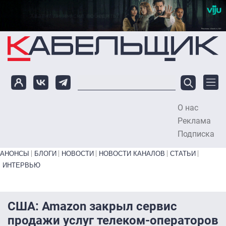
Перейти к основному содержанию
О нас
To
Реклама
Подписка
Primary links bottom
АНОНСЫ
БЛОГИ
НОВОСТИ
НОВОСТИ КАНАЛОВ
СТАТЬИ
ИНТЕРВЬЮ
США: Amazon закрыл сервис
продажи услуг телеком-операторов