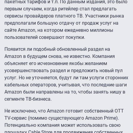
пакетных тарифов и т.п. По данным издания, это было
первым случаем, когда ритейлер стал предлагать
сервисы провайдеров платного ТВ. Участники рынка
предполагали большую отдачу от продаж услуг на
сайте Amazon, на котором ежедневно миллионы
пользователей совершают покупки.
Появится ли подобный обновленный раздел на
Amazon в будущем снова, не известно. Компания
объясняет его исчезновение якобы желанием
усовершенствовать раздел и предложить новый пул
услуг. Но не уточняется, будут ли там услуги сторонних
кабельных операторов, учитывая, что последние шаги
Amazon были направлены на то, чтобы занять нишу в
сегменте ТВ-бизнеса.
Не исключено, что Amazon готовит собственный OTT
TV-сервис (помимо существующего Amazon Prime).
Потенциально компания может использовать свою
площадку Cable Store для продвижения собственных