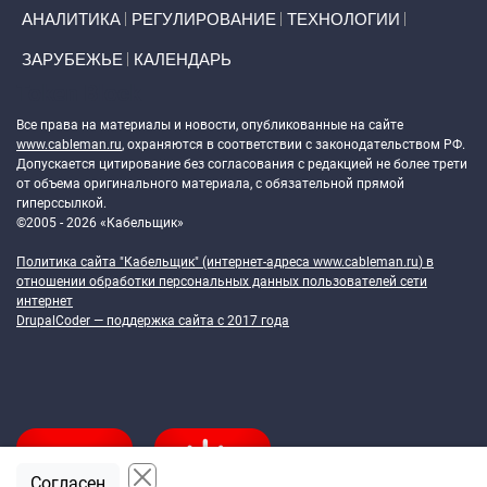
АНАЛИТИКА
РЕГУЛИРОВАНИЕ
ТЕХНОЛОГИИ
ЗАРУБЕЖЬЕ
КАЛЕНДАРЬ
Token Block
Все права на материалы и новости, опубликованные на сайте
www.cableman.ru
, охраняются в соответствии с законодательством РФ.
Допускается цитирование без согласования с редакцией не более трети
от объема оригинального материала, с обязательной прямой
гиперссылкой.
©2005 - 2026 «Кабельщик»
Политика сайта "Кабельщик" (интернет-адреса
www.cableman.ru
) в
отношении обработки персональных данных пользователей сети
интернет
DrupalCoder — поддержка сайта c 2017 года
Согласен