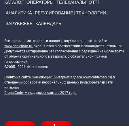
КАТАЛОГ
ОПЕРАТОРЫ
ТЕЛЕКАНАЛЫ
ОТТ
АНАЛИТИКА
РЕГУЛИРОВАНИЕ
ТЕХНОЛОГИИ
ЗАРУБЕЖЬЕ
КАЛЕНДАРЬ
Token Block
Все права на материалы и новости, опубликованные на сайте
www.cableman.ru
, охраняются в соответствии с законодательством РФ.
Допускается цитирование без согласования с редакцией не более трети
от объема оригинального материала, с обязательной прямой
гиперссылкой.
©2005 - 2026 «Кабельщик»
Политика сайта "Кабельщик" (интернет-адреса
www.cableman.ru
) в
отношении обработки персональных данных пользователей сети
интернет
DrupalCoder — поддержка сайта c 2017 года