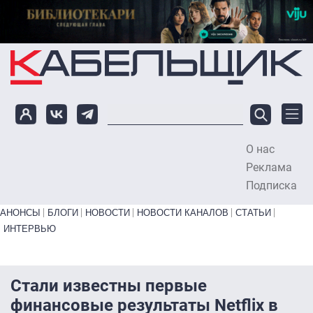
Перейти к основному содержанию
О нас
To
Реклама
Подписка
Primary links bottom
АНОНСЫ
БЛОГИ
НОВОСТИ
НОВОСТИ КАНАЛОВ
СТАТЬИ
ИНТЕРВЬЮ
Стали известны первые
финансовые результаты Netflix в