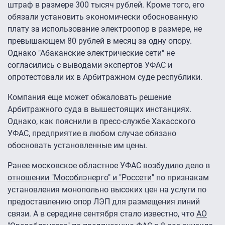
штраф в размере 300 тысяч рублей. Кроме того, его
обязали установить экономически обоснованную
плату за использование электроопор в размере, не
превышающем 80 рублей в месяц за одну опору.
Однако "Абаканские электрические сети" не
согласились с выводами экспертов УФАС и
опротестовали их в Арбитражном суде республики.
Компания еще может обжаловать решение
Арбитражного суда в вышестоящих инстанциях.
Однако, как пояснили в пресс-службе Хакасского
УФАС, предприятие в любом случае обязано
обосновать установленные им цены.
Ранее московское областное
УФАС возбудило дело в
отношении "Мособлэнерго" и "Россети"
по признакам
установления монопольно высоких цен на услуги по
предоставлению опор ЛЭП для размещения линий
связи. А в середине сентября стало известно, что
АО