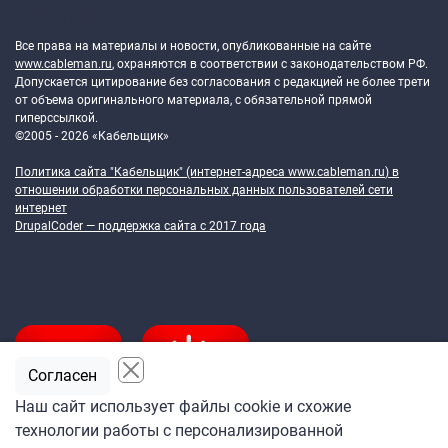
Token Block
Все права на материалы и новости, опубликованные на сайте
www.cableman.ru
, охраняются в соответствии с законодательством РФ.
Допускается цитирование без согласования с редакцией не более трети
от объема оригинального материала, с обязательной прямой
гиперссылкой.
©2005 - 2026 «Кабельщик»
Политика сайта "Кабельщик" (интернет-адреса
www.cableman.ru
) в
отношении обработки персональных данных пользователей сети
интернет
DrupalCoder — поддержка сайта c 2017 года
Согласен
Наш сайт использует файлы cookie и схожие
технологии работы с персонализированной