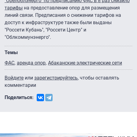
"Орелоблэнерго" по предписанию ФАС в 8 раз снизило
тарифы
на предоставление опор для размещения
линий связи. Предписания о снижении тарифов на
доступ к инфраструктуре также были выданы
"Россети Кубань", "Россети Центр" и
"Облкоммунэнерго".
Темы
ФАС
аренда опор
Абаканские электрические сети
Войдите
или
зарегистрируйтесь
, чтобы оставлять
комментарии
Поделиться: