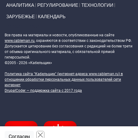
АНАЛИТИКА
РЕГУЛИРОВАНИЕ
ТЕХНОЛОГИИ
ЗАРУБЕЖЬЕ
КАЛЕНДАРЬ
Token Block
Все права на материалы и новости, опубликованные на сайте
www.cableman.ru
, охраняются в соответствии с законодательством РФ.
Допускается цитирование без согласования с редакцией не более трети
от объема оригинального материала, с обязательной прямой
гиперссылкой.
©2005 - 2026 «Кабельщик»
Политика сайта "Кабельщик" (интернет-адреса
www.cableman.ru
) в
отношении обработки персональных данных пользователей сети
интернет
DrupalCoder — поддержка сайта c 2017 года
Согласен