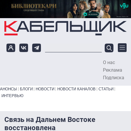
Перейти к основному содержанию
О нас
To
Реклама
Подписка
Primary links bottom
АНОНСЫ
БЛОГИ
НОВОСТИ
НОВОСТИ КАНАЛОВ
СТАТЬИ
ИНТЕРВЬЮ
Связь на Дальнем Востоке
восстановлена