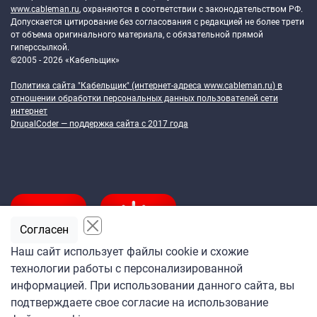
www.cableman.ru
, охраняются в соответствии с законодательством РФ.
Допускается цитирование без согласования с редакцией не более трети
от объема оригинального материала, с обязательной прямой
гиперссылкой.
©2005 - 2026 «Кабельщик»
Политика сайта "Кабельщик" (интернет-адреса
www.cableman.ru
) в
отношении обработки персональных данных пользователей сети
интернет
DrupalCoder — поддержка сайта c 2017 года
Согласен
Наш сайт использует файлы cookie и схожие
технологии работы с персонализированной
Подпишитесь
информацией. При использовании данного сайта, вы
на ежедневную рассылку
подтверждаете свое согласие на использование
«Кабельщика»