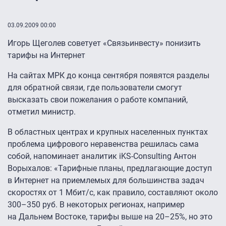
03.09.2009 00:00
Игорь Щеголев советует «Связьинвесту» понизить
тарифы на Интернет
На сайтах МРК до конца сентября появятся разделы
для обратной связи, где пользователи смогут
высказать свои пожелания о работе компаний,
отметил министр.
В областных центрах и крупных населенных пунктах
проблема цифрового неравенства решилась сама
собой, напоминает аналитик iKS-Consulting Антон
Ворыхалов: «Тарифные планы, предлагающие доступ
в Интернет на приемлемых для большинства задач
скоростях от 1 Мбит/с, как правило, составляют около
300–350 руб.
В некоторых регионах, например
на Дальнем Востоке, тарифы выше на
20–25%,
но это