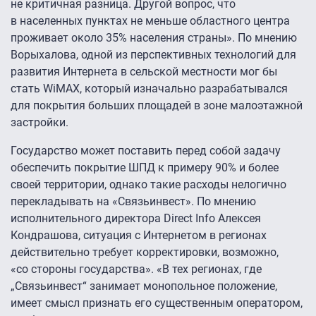
не критичная разница. Другой вопрос, что
в населенных пунктах не меньше областного центра
проживает около 35% населения страны». По мнению
Ворыхалова, одной из перспективных технологий для
развития Интернета в сельской местности мог бы
стать WiMAX, который изначально разрабатывался
для покрытия больших площадей в зоне малоэтажной
застройки.
Государство может поставить перед собой задачу
обеспечить покрытие ШПД к примеру 90% и более
своей территории, однако такие расходы нелогично
перекладывать на «Связьинвест». По мнению
исполнительного директора Direct Info Алексея
Кондрашова, ситуация с Интернетом в регионах
действительно требует корректировки, возможно,
«со стороны государства». «В тех регионах, где
„Связьинвест“ занимает монопольное положение,
имеет смысл признать его существенным оператором,