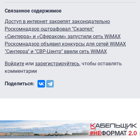
Связанное содержимое
Доступ в интернет закрепят законодательно
Роскомнадзор оштрафовал "Скартел"
«Синтерра» и «Сфераком» запустили сеть WiMAX
Роскомнадзор объявил конкурсы для сетей WiMAX
"Синтерра" и "СВР-Центр" ввели сеть WiMAX
Войдите
или
зарегистрируйтесь
, чтобы оставлять
комментарии
Поделиться: