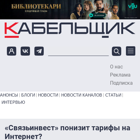
Перейти к основному содержанию
О нас
To
Реклама
Подписка
Primary links bottom
АНОНСЫ
БЛОГИ
НОВОСТИ
НОВОСТИ КАНАЛОВ
СТАТЬИ
ИНТЕРВЬЮ
«Связьинвест» понизит тарифы на
Интернет?