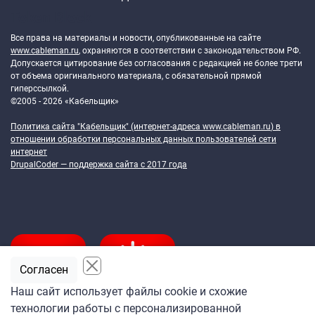
Token Block
Все права на материалы и новости, опубликованные на сайте
www.cableman.ru
, охраняются в соответствии с законодательством РФ.
Допускается цитирование без согласования с редакцией не более трети
от объема оригинального материала, с обязательной прямой
гиперссылкой.
©2005 - 2026 «Кабельщик»
Политика сайта "Кабельщик" (интернет-адреса
www.cableman.ru
) в
отношении обработки персональных данных пользователей сети
интернет
DrupalCoder — поддержка сайта c 2017 года
Согласен
Наш сайт использует файлы cookie и схожие
технологии работы с персонализированной