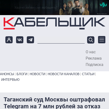
Перейти к основному содержанию
О нас
To
Реклама
Подписка
Primary links bottom
АНОНСЫ
БЛОГИ
НОВОСТИ
НОВОСТИ КАНАЛОВ
СТАТЬИ
ИНТЕРВЬЮ
Таганский суд Москвы оштрафовал
Telegram на 7 млн рублей за отказ