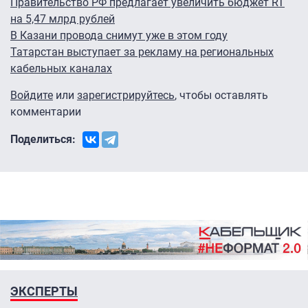
Правительство РФ предлагает увеличить бюджет RT
на 5,47 млрд рублей
В Казани провода снимут уже в этом году
Татарстан выступает за рекламу на региональных
кабельных каналах
Войдите
или
зарегистрируйтесь
, чтобы оставлять
комментарии
Поделиться:
ЭКСПЕРТЫ