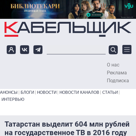
Перейти к основному содержанию
О нас
To
Реклама
Подписка
Primary links bottom
АНОНСЫ
БЛОГИ
НОВОСТИ
НОВОСТИ КАНАЛОВ
СТАТЬИ
ИНТЕРВЬЮ
Татарстан выделит 604 млн рублей
на государственное ТВ в 2016 году