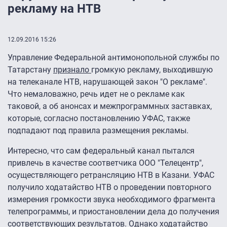
рекламу на НТВ
12.09.2016 15:26
Управление Федеральной антимонопольной службы по
Татарстану
признало
громкую рекламу, выходившую
на телеканале НТВ, нарушающей закон "О рекламе".
Что немаловажно, речь идет не о рекламе как
таковой, а об анонсах и межпрограммных заставках,
которые, согласно постановлению УФАС, также
подпадают под правила размещения рекламы.
Интересно, что сам федеральный канал пытался
привлечь в качестве соответчика ООО "Телецентр",
осуществляющего ретрансляцию НТВ в Казани. УФАС
получило ходатайство НТВ о проведении повторного
измерения громкости звука необходимого фрагмента
телепрограммы, и приостановлении дела до получения
соответствующих результатов. Однако ходатайство