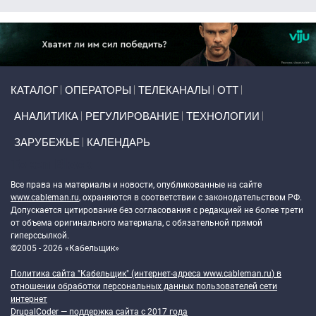
Primary links
КАТАЛОГ
ОПЕРАТОРЫ
ТЕЛЕКАНАЛЫ
ОТТ
АНАЛИТИКА
РЕГУЛИРОВАНИЕ
ТЕХНОЛОГИИ
ЗАРУБЕЖЬЕ
КАЛЕНДАРЬ
Token Block
Все права на материалы и новости, опубликованные на сайте
www.cableman.ru
, охраняются в соответствии с законодательством РФ.
Допускается цитирование без согласования с редакцией не более трети
от объема оригинального материала, с обязательной прямой
гиперссылкой.
©2005 - 2026 «Кабельщик»
Политика сайта "Кабельщик" (интернет-адреса
www.cableman.ru
) в
отношении обработки персональных данных пользователей сети
интернет
DrupalCoder — поддержка сайта c 2017 года