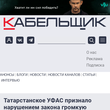
Перейти к основному содержанию
О нас
To
Реклама
Подписка
Primary links bottom
АНОНСЫ
БЛОГИ
НОВОСТИ
НОВОСТИ КАНАЛОВ
СТАТЬИ
ИНТЕРВЬЮ
Татарстанское УФАС признало
нарушением закона громкую