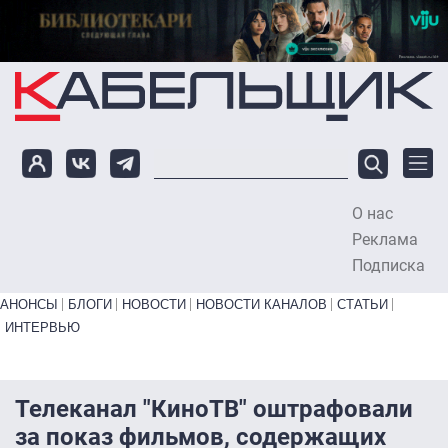
Перейти к основному содержанию
О нас
To
Реклама
Подписка
Primary links bottom
АНОНСЫ
БЛОГИ
НОВОСТИ
НОВОСТИ КАНАЛОВ
СТАТЬИ
ИНТЕРВЬЮ
Телеканал "КиноТВ" оштрафовали
за показ фильмов, содержащих