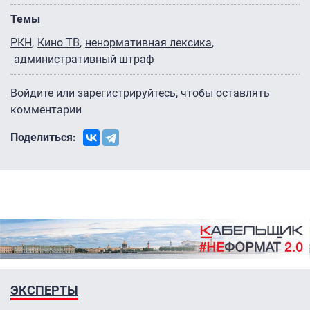
Темы
РКН
Кино ТВ
ненормативная лексика
административный штраф
Войдите
или
зарегистрируйтесь
, чтобы оставлять
комментарии
Поделиться:
ЭКСПЕРТЫ