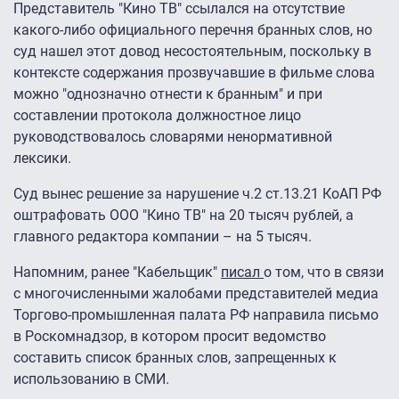
Представитель "Кино ТВ" ссылался на отсутствие
какого-либо официального перечня бранных слов, но
суд нашел этот довод несостоятельным, поскольку в
контексте содержания прозвучавшие в фильме слова
можно "однозначно отнести к бранным" и при
составлении протокола должностное лицо
руководствовалось словарями ненормативной
лексики.
Суд вынес решение за нарушение ч.2 ст.13.21 КоАП РФ
оштрафовать ООО "Кино ТВ" на 20 тысяч рублей, а
главного редактора компании – на 5 тысяч.
Напомним, ранее "Кабельщик"
писал
о том, что в связи
с многочисленными жалобами представителей медиа
Торгово-промышленная палата РФ направила письмо
в Роскомнадзор, в котором просит ведомство
составить список бранных слов, запрещенных к
использованию в СМИ.