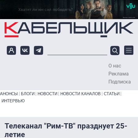
Перейти к основному содержанию
О нас
To
Реклама
Подписка
Primary links bottom
АНОНСЫ
БЛОГИ
НОВОСТИ
НОВОСТИ КАНАЛОВ
СТАТЬИ
ИНТЕРВЬЮ
Телеканал "Рим-ТВ" празднует 25-
летие