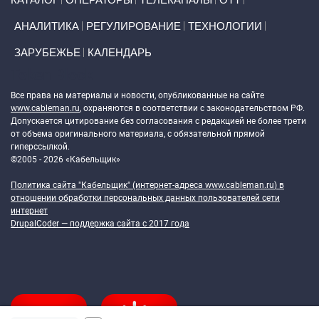
АНАЛИТИКА
РЕГУЛИРОВАНИЕ
ТЕХНОЛОГИИ
ЗАРУБЕЖЬЕ
КАЛЕНДАРЬ
Token Block
Все права на материалы и новости, опубликованные на сайте
www.cableman.ru
, охраняются в соответствии с законодательством РФ.
Допускается цитирование без согласования с редакцией не более трети
от объема оригинального материала, с обязательной прямой
гиперссылкой.
©2005 - 2026 «Кабельщик»
Политика сайта "Кабельщик" (интернет-адреса
www.cableman.ru
) в
отношении обработки персональных данных пользователей сети
интернет
DrupalCoder — поддержка сайта c 2017 года