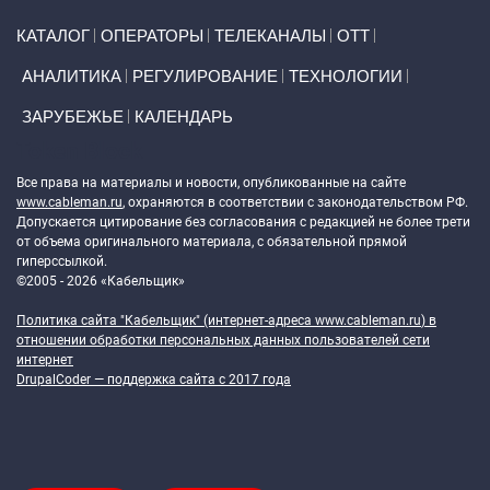
Primary links
КАТАЛОГ
ОПЕРАТОРЫ
ТЕЛЕКАНАЛЫ
ОТТ
АНАЛИТИКА
РЕГУЛИРОВАНИЕ
ТЕХНОЛОГИИ
ЗАРУБЕЖЬЕ
КАЛЕНДАРЬ
Token Block
Все права на материалы и новости, опубликованные на сайте
www.cableman.ru
, охраняются в соответствии с законодательством РФ.
Допускается цитирование без согласования с редакцией не более трети
от объема оригинального материала, с обязательной прямой
гиперссылкой.
©2005 - 2026 «Кабельщик»
Политика сайта "Кабельщик" (интернет-адреса
www.cableman.ru
) в
отношении обработки персональных данных пользователей сети
интернет
DrupalCoder — поддержка сайта c 2017 года