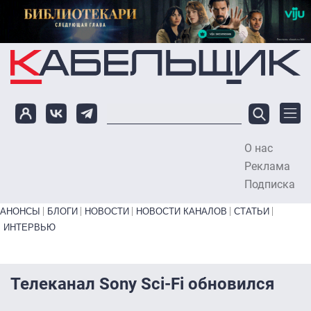
Перейти к основному содержанию
О нас
To
Реклама
Подписка
Primary links bottom
АНОНСЫ
БЛОГИ
НОВОСТИ
НОВОСТИ КАНАЛОВ
СТАТЬИ
ИНТЕРВЬЮ
Телеканал Sony Sci-Fi обновился