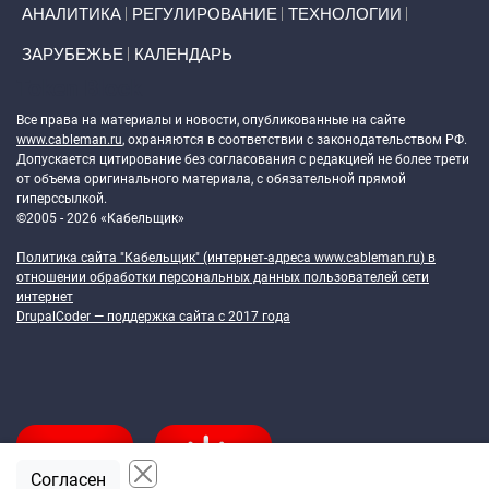
АНАЛИТИКА
РЕГУЛИРОВАНИЕ
ТЕХНОЛОГИИ
ЗАРУБЕЖЬЕ
КАЛЕНДАРЬ
Token Block
Все права на материалы и новости, опубликованные на сайте
www.cableman.ru
, охраняются в соответствии с законодательством РФ.
Допускается цитирование без согласования с редакцией не более трети
от объема оригинального материала, с обязательной прямой
гиперссылкой.
©2005 - 2026 «Кабельщик»
Политика сайта "Кабельщик" (интернет-адреса
www.cableman.ru
) в
отношении обработки персональных данных пользователей сети
интернет
DrupalCoder — поддержка сайта c 2017 года
Согласен