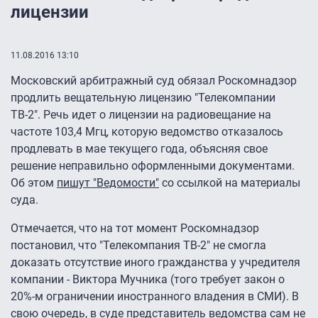
лицензии
11.08.2016 13:10
Московский арбитражный суд обязал Роскомнадзор
продлить вещательную лицензию "Телекомпании
ТВ-2". Речь идет о лицензии на радиовещание на
частоте 103,4 Мгц, которую ведомство отказалось
продлевать в мае текущего года, объясняя свое
решение неправильно оформленными документами.
Об этом
пишут "Ведомости"
со ссылкой на материалы
суда.
Отмечается, что на тот момент Роскомнадзор
постановил, что "Телекомпания ТВ-2" не смогла
доказать отсутствие иного гражданства у учредителя
компании - Виктора Мучника (того требует закон о
20%-м ограничении иностранного владения в СМИ). В
свою очередь, в суде представитель ведомства сам не