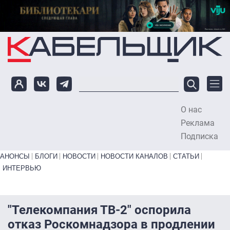
Перейти к основному содержанию
О нас
To
Реклама
Подписка
Primary links bottom
АНОНСЫ
БЛОГИ
НОВОСТИ
НОВОСТИ КАНАЛОВ
СТАТЬИ
ИНТЕРВЬЮ
"Телекомпания ТВ-2" оспорила
отказ Роскомнадзора в продлении