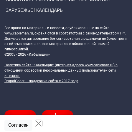
ЗАРУБЕЖЬЕ
КАЛЕНДАРЬ
Token Block
Все права на материалы и новости, опубликованные на сайте
www.cableman.ru
, охраняются в соответствии с законодательством РФ.
Допускается цитирование без согласования с редакцией не более трети
от объема оригинального материала, с обязательной прямой
гиперссылкой.
©2005 - 2026 «Кабельщик»
Политика сайта "Кабельщик" (интернет-адреса
www.cableman.ru
) в
отношении обработки персональных данных пользователей сети
интернет
DrupalCoder — поддержка сайта c 2017 года
Согласен