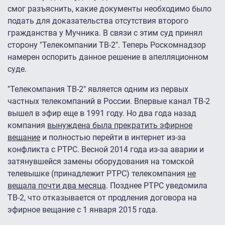
смог разъяснить, какие документы необходимо было
подать для доказательства отсутствия второго
гражданства у Мучника. В связи с этим суд принял
сторону "Телекомпании ТВ-2". Теперь Роскомнадзор
намерен оспорить данное решение в апелляционном
суде.
"Телекомпания ТВ-2" является одним из первых
частных телекомпаний в России. Впервые канал ТВ-2
вышел в эфир еще в 1991 году. Но два года назад
компания
вынуждена была прекратить эфирное
вещание
и полностью перейти в интернет из-за
конфликта с РТРС. Весной 2014 года из-за аварии и
затянувшейся замены оборудования на томской
телевышке (принадлежит РТРС) телекомпания
не
вещала почти два месяца
. Позднее РТРС уведомила
ТВ-2, что отказывается от продления договора на
эфирное вещание с 1 января 2015 года.