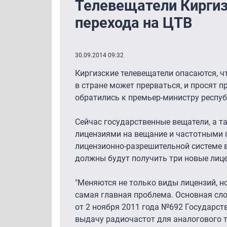
Телевещатели Киргиз
перехода на ЦТВ
30.09.2014 09:32
Киргизские телевещатели опасаются, чт
в стране может прерваться, и просят 
обратились к премьер-министру респу
Сейчас государственные вещатели, а 
лицензиями на вещание и частотными п
лицензионно-разрешительной системе в
должны будут получить три новые лице
"Меняются не только виды лицензий, но
самая главная проблема. Основная сло
от 2 ноября 2011 года №692 Государств
выдачу радиочастот для аналогового т