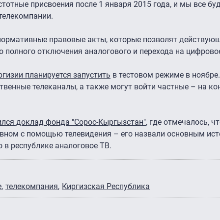
стотные присвоения после 1 января 2015 года, и мы все б
 телекомпании.
 нормативные правовые акты, которые позволят действую
 полного отключения аналогового и перехода на цифрово
гизии планируется запустить
в тестовом режиме в ноябре
твенные телеканалы, а также могут войти частные – на ко
вился доклад фонда "Сорос-Кыргызстан"
, где отмечалось, ч
вном с помощью телевидения – его назвали основным ист
 в республике аналоговое ТВ.
е
телекомпания
Киргизская Республика