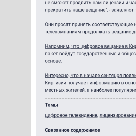
не сможет продлить нам лицензии и ча
прекратить наше вещание", - заявляют
Они просят принять соответствующие
телекомпаниям продолжать вещание до
Напомним, что цифровое вещание в Кир
пакет войдут государственные и общес
основе.
Интересно, что в начале сентября поя
Киргизии получает информацию в осно
местных жителей, а наиболее популярно
Темы
цифровое телевидение
лицензировани
Связанное содержимое