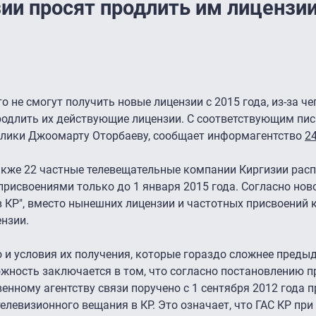
ии просят продлить им лицензии
о не смогут получить новые лицензии с 2015 года, из-за ч
продлить их действующие лицензии. С соответствующим пи
блики Джоомарту Оторбаеву, сообщает информагентство
24
также 22 частные телевещательные компании Киргизии рас
рисвоениями только до 1 января 2015 года. Согласно нов
 КР", вместо нынешних лицензии и частотных присвоений
нзии.
 и условия их получения, которые гораздо сложнее предыд
жность заключается в том, что согласно постановлению п
енному агентству связи поручено с 1 сентября 2012 года 
елевизионного вещания в КР. Это означает, что ГАС КР пр