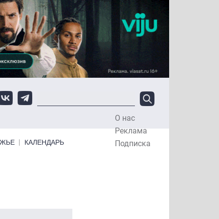
О нас
Top Menu
Реклама
ЕЖЬЕ
КАЛЕНДАРЬ
Подписка