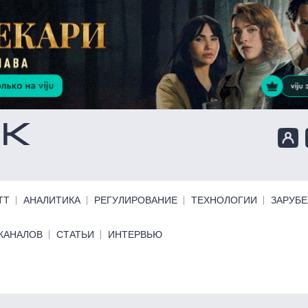
ТТ
АНАЛИТИКА
РЕГУЛИРОВАНИЕ
ТЕХНОЛОГИИ
ЗАРУБ
КАНАЛОВ
СТАТЬИ
ИНТЕРВЬЮ