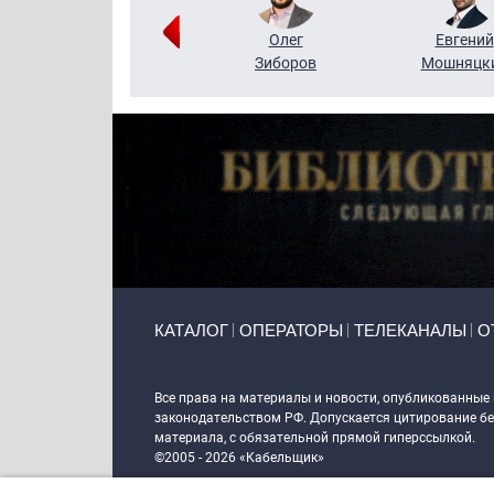
Григорий
Олег
Евгений
Кузин
Зиборов
Мошняцк
Primary links
КАТАЛОГ
ОПЕРАТОРЫ
ТЕЛЕКАНАЛЫ
О
Token Block
Все права на материалы и новости, опубликованные
законодательством РФ. Допускается цитирование без
материала, с обязательной прямой гиперссылкой.
©2005 - 2026 «Кабельщик»