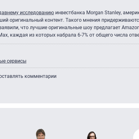
давнему исследованию
инвестбанка Morgan Stanley, амери
лучший оригинальный контент. Такого мнения придерживают
аявили, что лучшие оригинальные шоу предлагает Amazon 
 Max, каждая из которых набрала 6-7% от общего числа отв
ые сервисы
 оставлять комментарии