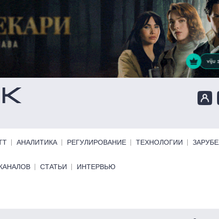
ТТ
АНАЛИТИКА
РЕГУЛИРОВАНИЕ
ТЕХНОЛОГИИ
ЗАРУБ
КАНАЛОВ
СТАТЬИ
ИНТЕРВЬЮ