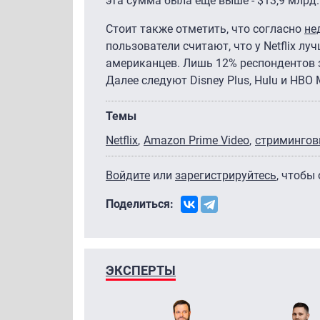
эта сумма была еще выше - $13,9 млрд.
Стоит также отметить, что согласно
не
пользователи считают, что у Netflix 
американцев. Лишь 12% респондентов з
Далее следуют Disney Plus, Hulu и HBO
Темы
Netflix
Amazon Prime Video
стримингов
Войдите
или
зарегистрируйтесь
, чтобы
Поделиться:
ЭКСПЕРТЫ