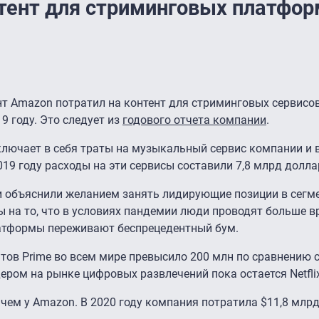
тент для стриминговых платфор
нт Amazon потратил на контент для стриминговых сервисо
9 году. Это следует из
годового отчета компании
.
включает в себя траты на музыкальный сервис компании и 
019 году расходы на эти сервисы составили 7,8 млрд долла
 объяснили желанием занять лидирующие позиции в сегме
 на то, что в условиях пандемии люди проводят больше в
платформы переживают беспрецедентный бум.
нтов Prime во всем мире превысило 200 млн по сравнению с
ром на рынке цифровых развлечений пока остается Netflix
ем у Amazon. В 2020 году компания потратила $11,8 млрд,