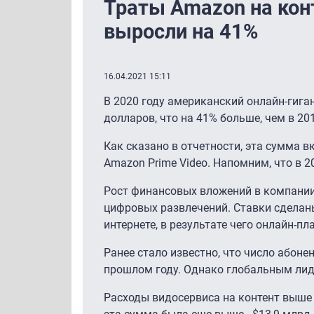
Траты Amazon на кон
выросли на 41%
16.04.2021 15:11
В 2020 году американский онлайн-гига
долларов, что на 41% больше, чем в 201
Как сказано в отчетности, эта сумма 
Amazon Prime Video. Напомним, что в 2
Рост финансовых вложений в компании
цифровых развлечений. Ставки сделаны
интернете, в результате чего онлайн-
Ранее стало известно, что число абоне
прошлом году. Однако глобальным лиде
Расходы видосервиса на контент выше ч