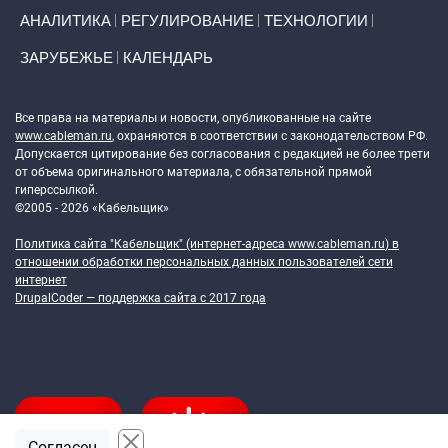
АНАЛИТИКА
РЕГУЛИРОВАНИЕ
ТЕХНОЛОГИИ
ЗАРУБЕЖЬЕ
КАЛЕНДАРЬ
Token Block
Все права на материалы и новости, опубликованные на сайте
www.cableman.ru
, охраняются в соответствии с законодательством РФ.
Допускается цитирование без согласования с редакцией не более трети
от объема оригинального материала, с обязательной прямой
гиперссылкой.
©2005 - 2026 «Кабельщик»
Политика сайта "Кабельщик" (интернет-адреса
www.cableman.ru
) в
отношении обработки персональных данных пользователей сети
интернет
DrupalCoder — поддержка сайта c 2017 года
Согласен