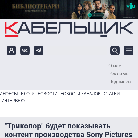
Перейти к основному содержанию
О нас
To
Реклама
Подписка
Primary links bottom
АНОНСЫ
БЛОГИ
НОВОСТИ
НОВОСТИ КАНАЛОВ
СТАТЬИ
ИНТЕРВЬЮ
"Триколор" будет показывать
контент производства Sony Pictures