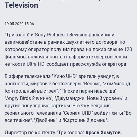
Television
19.05.2020 15:06
"Триколор" и Sony Pictures Television расширили
взаимодействие в рамках двухлетнего договора, по
которому оператор получил права на показ свыше 120
фильмов, включая контент в формате сверхвысокой
четкости Ultra HD, сообщает пресс-служба оператора.
В эфире телеканала "Кино UHD" зрители увидят, в
частности, мировые бестселлеры "Веном", "Zомбилэнд:
Контрольный выстрел", "Плохие парни навсегда",
"Angry Birds 2 в кино", "Джуманджи: Новый уровень" и
другие популярные картины. В сетку вещания
сериального телеканала "Сериал UHD" войдут хиты "Во
все тяжкие", "Двойник" и "Карточный домик".
Директор по контенту "Триколора"
Арсен Хомутов