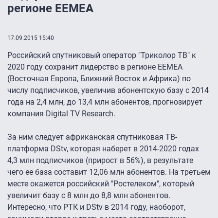
регионе EEMEA
17.09.2015 15:40
Российский спутниковый оператор "Триколор ТВ" к
2020 году сохранит лидерство в регионе EEMEA
(Восточная Европа, Ближний Восток и Африка) по
числу подписчиков, увеличив абонентскую базу с 2014
года на 2,4 млн, до 13,4 млн абонентов, прогнозирует
компания
Digital TV Research
.
За ним следует африканская спутниковая ТВ-
платформа DStv, которая наберет в 2014-2020 годах
4,3 млн подписчиков (прирост в 56%), в результате
чего ее база составит 12,06 млн абонентов. На третьем
месте окажется российский "Ростелеком", который
увеличит базу с 8 млн до 8,8 млн абонентов.
Интересно, что РТК и DStv в 2014 году, наоборот,