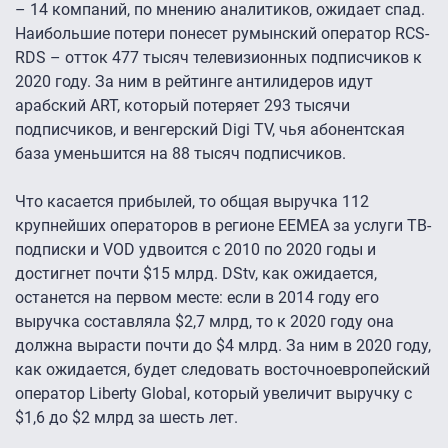
– 14 компаний, по мнению аналитиков, ожидает спад.
Наибольшие потери понесет румынский оператор RCS-
RDS – отток 477 тысяч телевизионных подписчиков к
2020 году. За ним в рейтинге антилидеров идут
арабский ART, который потеряет 293 тысячи
подписчиков, и венгерский Digi TV, чья абонентская
база уменьшится на 88 тысяч подписчиков.
Что касается прибылей, то общая выручка 112
крупнейших операторов в регионе EEMEA за услуги ТВ-
подписки и VOD удвоится с 2010 по 2020 годы и
достигнет почти $15 млрд. DStv, как ожидается,
останется на первом месте: если в 2014 году его
выручка составляла $2,7 млрд, то к 2020 году она
должна вырасти почти до $4 млрд. За ним в 2020 году,
как ожидается, будет следовать восточноевропейский
оператор Liberty Global, который увеличит выручку с
$1,6 до $2 млрд за шесть лет.