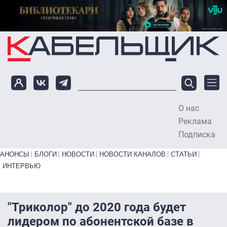
Перейти к основному содержанию
О нас
To
Реклама
Подписка
Primary links bottom
АНОНСЫ
БЛОГИ
НОВОСТИ
НОВОСТИ КАНАЛОВ
СТАТЬИ
ИНТЕРВЬЮ
"Триколор" до 2020 года будет
лидером по абонентской базе в