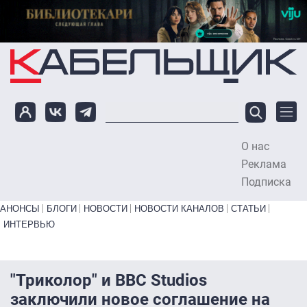
Перейти к основному содержанию
О нас
To
Реклама
Подписка
Primary links bottom
АНОНСЫ
БЛОГИ
НОВОСТИ
НОВОСТИ КАНАЛОВ
СТАТЬИ
ИНТЕРВЬЮ
"Триколор" и BBC Studios
заключили новое соглашение на