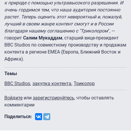
к природе с помощью ультравысокого разрешения. И
очень гордимся тем, что наша аудитория постоянно
растет. Теперь оценить этот невероятный и, пожалуй,
лучший в своем жанре контент смогут и в России
благодаря нашему соглашению с "Триколором
", —
говорит
Салим Мукаддам
, старший вице-президент
BBC Studios по совместному производству и продажам
контента в регионе EMEA (Европа, Ближний Восток и
Африка).
Темы
BBC Studios
закупка контента
Триколор
Войдите
или
зарегистрируйтесь
, чтобы оставлять
комментарии
Поделиться: