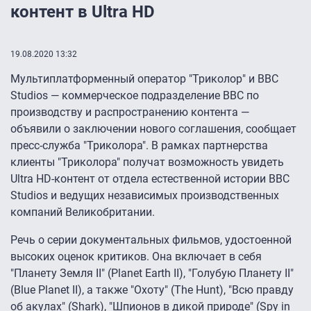
контент в Ultra HD
19.08.2020 13:32
Мультиплатформенный оператор "Триколор" и BBC
Studios — коммерческое подразделение BBC по
производству и распространению контента —
объявили о заключении нового соглашения, сообщает
пресс-служба "Триколора". В рамках партнерства
клиенты "Триколора" получат возможность увидеть
Ultra HD-контент от отдела естественной истории BBC
Studios и ведущих независимых производственных
компаний Великобритании.
Речь о серии документальных фильмов, удостоенной
высоких оценок критиков. Она включает в себя
"Планету Земля II" (Planet Earth II), "Голубую Планету II"
(Blue Planet II), а также "Охоту" (The Hunt), "Всю правду
об акулах" (Shark), "Шпионов в дикой природе" (Spy in