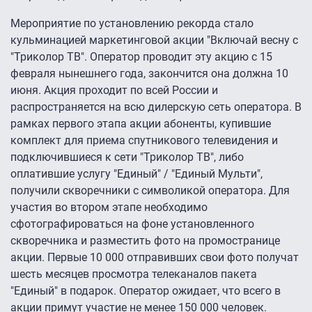
Мероприятие по установлению рекорда стало
кульминацией маркетинговой акции "Включай весну с
"Триколор ТВ". Оператор проводит эту акцию с 15
февраля нынешнего года, закончится она должна 10
июня. Акция проходит по всей России и
распространяется на всю дилерскую сеть оператора. В
рамках первого этапа акции абоненты, купившие
комплект для приема спутникового телевидения и
подключившиеся к сети "Триколор ТВ", либо
оплатившие услугу "Единый" / "Единый Мульти",
получили скворечники с символикой оператора. Для
участия во втором этапе необходимо
сфотографироваться на фоне установленного
скворечника и разместить фото на промостранице
акции. Первые 10 000 отправивших свои фото получат
шесть месяцев просмотра телеканалов пакета
"Единый" в подарок. Оператор ожидает, что всего в
акции примут участие не менее 150 000 человек.