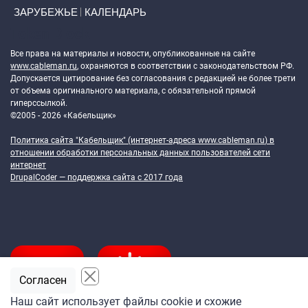
ЗАРУБЕЖЬЕ
КАЛЕНДАРЬ
Token Block
Все права на материалы и новости, опубликованные на сайте
www.cableman.ru
, охраняются в соответствии с законодательством РФ.
Допускается цитирование без согласования с редакцией не более трети
от объема оригинального материала, с обязательной прямой
гиперссылкой.
©2005 - 2026 «Кабельщик»
Политика сайта "Кабельщик" (интернет-адреса
www.cableman.ru
) в
отношении обработки персональных данных пользователей сети
интернет
DrupalCoder — поддержка сайта c 2017 года
Согласен
Наш сайт использует файлы cookie и схожие