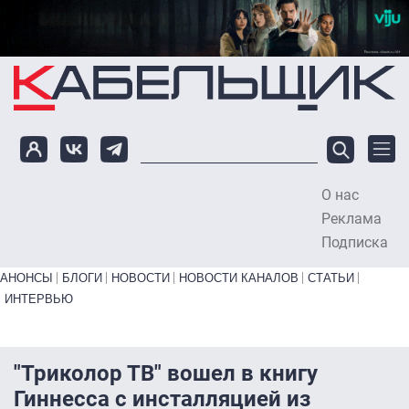
Перейти к основному содержанию
О нас
To
Реклама
Подписка
Primary links bottom
АНОНСЫ
БЛОГИ
НОВОСТИ
НОВОСТИ КАНАЛОВ
СТАТЬИ
ИНТЕРВЬЮ
"Триколор ТВ" вошел в книгу
Гиннесса с инсталляцией из