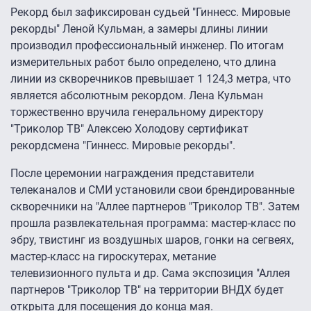
Рекорд был зафиксирован судьей "Гиннесс. Мировые
рекорды" Леной Кульман, а замеры длины линии
производил профессиональный инженер. По итогам
измерительных работ было определено, что длина
линии из скворечников превышает 1 124,3 метра, что
является абсолютным рекордом. Лена Кульман
торжественно вручила генеральному директору
"Триколор ТВ" Алексею Холодову сертификат
рекордсмена "Гиннесс. Мировые рекорды".
После церемонии награждения представители
телеканалов и СМИ установили свои брендированные
скворечники на "Аллее партнеров "Триколор ТВ". Затем
прошла развлекательная программа: мастер-класс по
эбру, твистинг из воздушных шаров, гонки на сегвеях,
мастер-класс на гироскутерах, метание
телевизионного пульта и др. Сама экспозиция "Аллея
партнеров "Триколор ТВ" на территории ВНДХ будет
открыта для посещения до конца мая.