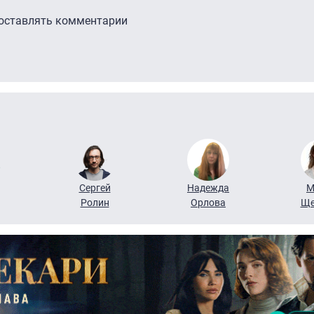
 оставлять комментарии
Сергей
Надежда
М
Ролин
Орлова
Ще