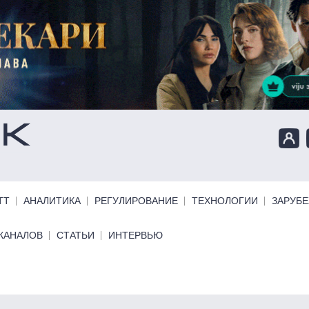
ТТ
АНАЛИТИКА
РЕГУЛИРОВАНИЕ
ТЕХНОЛОГИИ
ЗАРУБ
КАНАЛОВ
СТАТЬИ
ИНТЕРВЬЮ