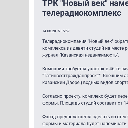
ТРК "Новый век" нам
телерадиокомплекс
14.08.2015 15:57
Телерадиокомпания "Новый век" обрат
комплекса из девяти студий на месте 
журнал "
Казанская недвижимость
".
Компании требуется участок в 46 тыся
"Татинвестгражданпроект". Внешним э
казанский Дворец водных видов спорта
Согласно проекту, комплекс будет пере
формы. Площадь студий составит от 14
Фасад предполагается сделать из сте
формы и материала будет напоминать г