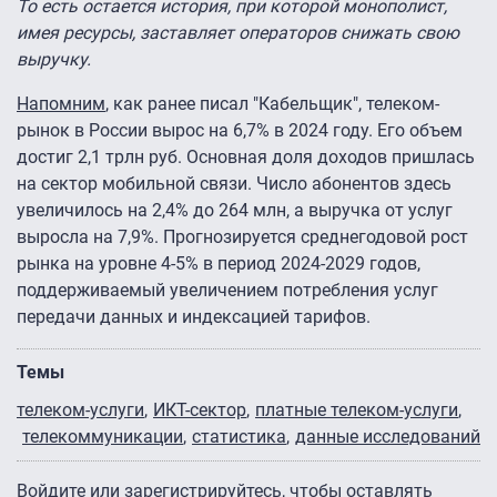
То есть остается история, при которой монополист,
имея ресурсы, заставляет операторов снижать свою
выручку.
Напомним
, как ранее писал "Кабельщик", телеком-
рынок в России вырос на 6,7% в 2024 году. Его объем
достиг 2,1 трлн руб. Основная доля доходов пришлась
на сектор мобильной связи. Число абонентов здесь
увеличилось на 2,4% до 264 млн, а выручка от услуг
выросла на 7,9%. Прогнозируется среднегодовой рост
рынка на уровне 4-5% в период 2024-2029 годов,
поддерживаемый увеличением потребления услуг
передачи данных и индексацией тарифов.
Темы
телеком-услуги
ИКТ-сектор
платные телеком-услуги
телекоммуникации
статистика
данные исследований
Войдите
или
зарегистрируйтесь
, чтобы оставлять