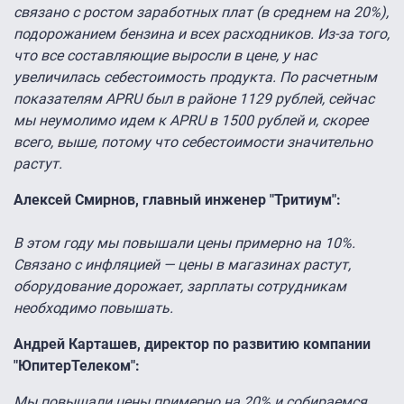
связано с ростом заработных плат (в среднем на 20%),
подорожанием бензина и всех расходников. Из-за того,
что все составляющие выросли в цене, у нас
увеличилась себестоимость продукта. По расчетным
показателям APRU был в районе 1129 рублей, сейчас
мы неумолимо идем к APRU в 1500 рублей и, скорее
всего, выше, потому что себестоимости значительно
растут.
Алексей Смирнов, главный инженер "Тритиум":
В этом году мы повышали цены примерно на 10%.
Связано с инфляцией — цены в магазинах растут,
оборудование дорожает, зарплаты сотрудникам
необходимо повышать.
Андрей Карташев, директор по развитию компании
"ЮпитерТелеком":
Мы повышали цены примерно на 20% и собираемся