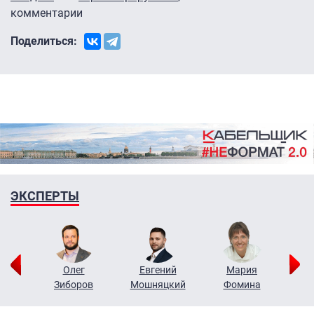
комментарии
Поделиться:
ЭКСПЕРТЫ
рий
Олег
Евгений
Мария
н
Зиборов
Мошняцкий
Фомина