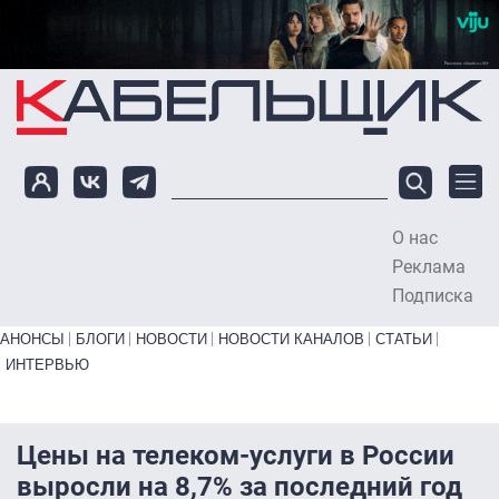
Перейти к основному содержанию
О нас
To
Реклама
Подписка
Primary links bottom
АНОНСЫ
БЛОГИ
НОВОСТИ
НОВОСТИ КАНАЛОВ
СТАТЬИ
ИНТЕРВЬЮ
Цены на телеком-услуги в России
выросли на 8,7% за последний год