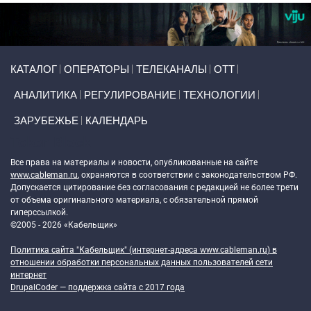
Primary links
КАТАЛОГ
ОПЕРАТОРЫ
ТЕЛЕКАНАЛЫ
ОТТ
АНАЛИТИКА
РЕГУЛИРОВАНИЕ
ТЕХНОЛОГИИ
ЗАРУБЕЖЬЕ
КАЛЕНДАРЬ
Token Block
Все права на материалы и новости, опубликованные на сайте
www.cableman.ru
, охраняются в соответствии с законодательством РФ.
Допускается цитирование без согласования с редакцией не более трети
от объема оригинального материала, с обязательной прямой
гиперссылкой.
©2005 - 2026 «Кабельщик»
Политика сайта "Кабельщик" (интернет-адреса
www.cableman.ru
) в
отношении обработки персональных данных пользователей сети
интернет
DrupalCoder — поддержка сайта c 2017 года