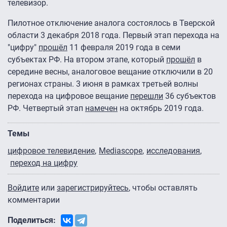
телевизор.
Пилотное отключение аналога состоялось в Тверской
области 3 декабря 2018 года. Первый этап перехода на
"цифру"
прошёл
11 февраля 2019 года в семи
субъектах РФ. На втором этапе, который
прошёл
в
середине весны, аналоговое вещание отключили в 20
регионах страны. 3 июня в рамках третьей волны
перехода на цифровое вещание
перешли
36 субъектов
РФ. Четвертый этап
намечен
на октябрь 2019 года.
Темы
цифровое телевидение
Mediascope
исследования
переход на цифру
Войдите
или
зарегистрируйтесь
, чтобы оставлять
комментарии
Поделиться: