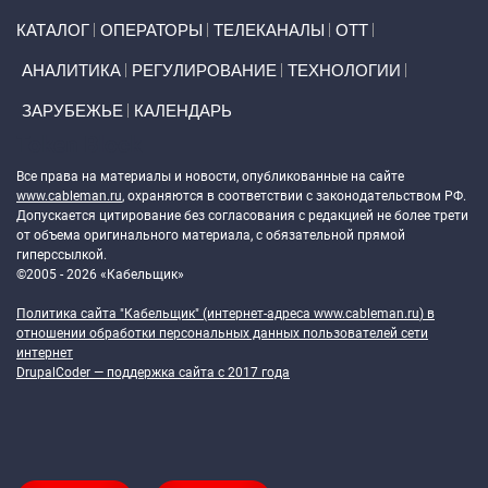
Primary links
КАТАЛОГ
ОПЕРАТОРЫ
ТЕЛЕКАНАЛЫ
ОТТ
АНАЛИТИКА
РЕГУЛИРОВАНИЕ
ТЕХНОЛОГИИ
ЗАРУБЕЖЬЕ
КАЛЕНДАРЬ
Token Block
Все права на материалы и новости, опубликованные на сайте
www.cableman.ru
, охраняются в соответствии с законодательством РФ.
Допускается цитирование без согласования с редакцией не более трети
от объема оригинального материала, с обязательной прямой
гиперссылкой.
©2005 - 2026 «Кабельщик»
Политика сайта "Кабельщик" (интернет-адреса
www.cableman.ru
) в
отношении обработки персональных данных пользователей сети
интернет
DrupalCoder — поддержка сайта c 2017 года