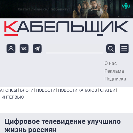
Перейти к основному содержанию
О нас
To
Реклама
Подписка
Primary links bottom
АНОНСЫ
БЛОГИ
НОВОСТИ
НОВОСТИ КАНАЛОВ
СТАТЬИ
ИНТЕРВЬЮ
Цифровое телевидение улучшило
жизнь россиян