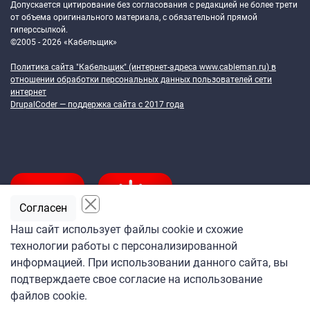
Допускается цитирование без согласования с редакцией не более трети
от объема оригинального материала, с обязательной прямой
гиперссылкой.
©2005 - 2026 «Кабельщик»
Политика сайта "Кабельщик" (интернет-адреса
www.cableman.ru
) в
отношении обработки персональных данных пользователей сети
интернет
DrupalCoder — поддержка сайта c 2017 года
Согласен
Наш сайт использует файлы cookie и схожие
технологии работы с персонализированной
Подпишитесь
информацией. При использовании данного сайта, вы
на ежедневную рассылку
подтверждаете свое согласие на использование
«Кабельщика»
файлов cookie.