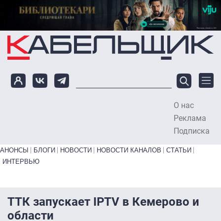
Перейти к основному содержанию
О нас
To
Реклама
Подписка
Primary links bottom
АНОНСЫ
БЛОГИ
НОВОСТИ
НОВОСТИ КАНАЛОВ
СТАТЬИ
ИНТЕРВЬЮ
ТТК запускает IPTV в Кемерово и
области