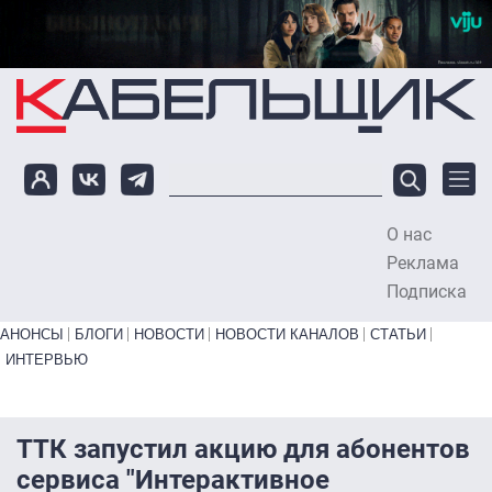
Перейти к основному содержанию
О нас
To
Реклама
Подписка
Primary links bottom
АНОНСЫ
БЛОГИ
НОВОСТИ
НОВОСТИ КАНАЛОВ
СТАТЬИ
ИНТЕРВЬЮ
ТТК запустил акцию для абонентов
сервиса "Интерактивное