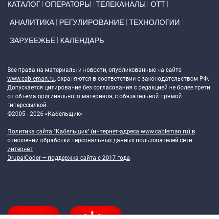
КАТАЛОГ
ОПЕРАТОРЫ
ТЕЛЕКАНАЛЫ
ОТТ
АНАЛИТИКА
РЕГУЛИРОВАНИЕ
ТЕХНОЛОГИИ
ЗАРУБЕЖЬЕ
КАЛЕНДАРЬ
Token Block
Все права на материалы и новости, опубликованные на сайте
www.cableman.ru
, охраняются в соответствии с законодательством РФ.
Допускается цитирование без согласования с редакцией не более трети
от объема оригинального материала, с обязательной прямой
гиперссылкой.
©2005 - 2026 «Кабельщик»
Политика сайта "Кабельщик" (интернет-адреса
www.cableman.ru
) в
отношении обработки персональных данных пользователей сети
интернет
DrupalCoder — поддержка сайта c 2017 года