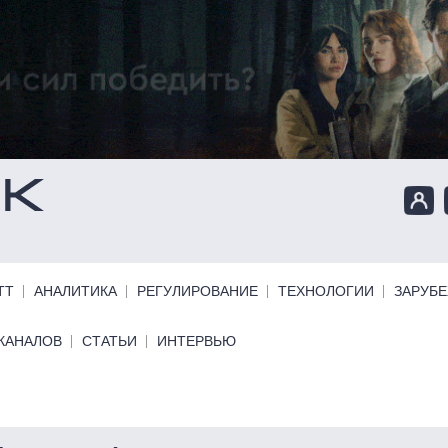
ТТ
АНАЛИТИКА
РЕГУЛИРОВАНИЕ
ТЕХНОЛОГИИ
ЗАРУБ
КАНАЛОВ
СТАТЬИ
ИНТЕРВЬЮ