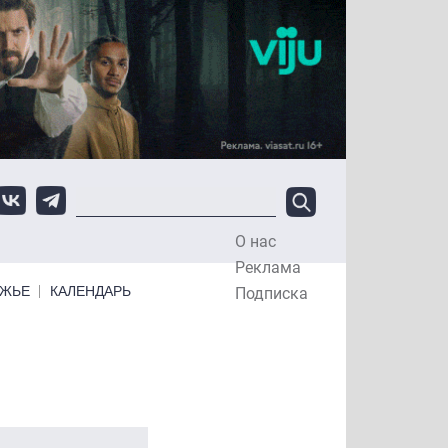
О нас
Top Menu
Реклама
ЕЖЬЕ
КАЛЕНДАРЬ
Подписка