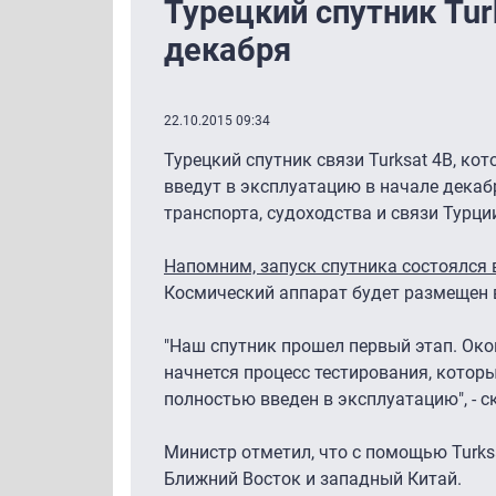
Турецкий спутник Tur
декабря
22.10.2015 09:34
Турецкий спутник связи Turksat 4B, к
введут в эксплуатацию в начале дека
транспорта, судоходства и связи Турци
Напомним, запуск спутника состоялся 
Космический аппарат будет размещен в
"Наш спутник прошел первый этап. Око
начнется процесс тестирования, которы
полностью введен в эксплуатацию", - с
Министр отметил, что с помощью Turks
Ближний Восток и западный Китай.