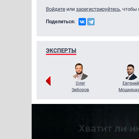
Войдите
или
зарегистрируйтесь
, чтобы
Поделиться:
ЭКСПЕРТЫ
Григорий
Олег
Евгений
Кузин
Зиборов
Мошняцк