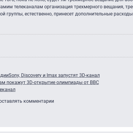
Самим телеканалам организация трехмерного вещания, т
ой группы, естественно, принесет дополнительные расходы
ндии
Sony, Discovery и Imax запустят 3D-канал
ам покажут 3D-открытие олимпиады от BBC
леканал
 оставлять комментарии