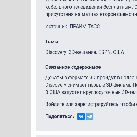
кабельного телевидения бесплатным. 
присутствия на матчах второй съемочн
Источник: ПРАЙМ-ТАСС
Темы
Discovery
3D-вещание
ESPN
США
Связанное содержимое
Дебаты в формате 3D пройдут в Голла
Discovery снимает первые 3D-фильмы
Н
В США запустят круглосуточный 3D-те
Войдите
или
зарегистрируйтесь
, чтобы
Поделиться: