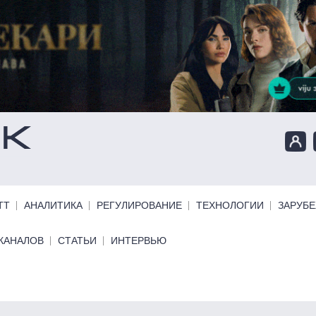
ТТ
АНАЛИТИКА
РЕГУЛИРОВАНИЕ
ТЕХНОЛОГИИ
ЗАРУБ
КАНАЛОВ
СТАТЬИ
ИНТЕРВЬЮ