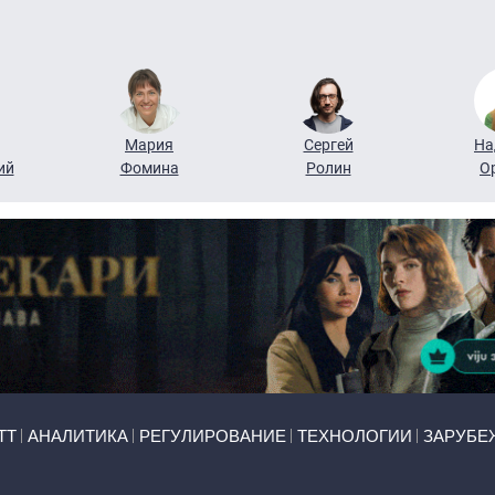
Мария
Сергей
На
ий
Фомина
Ролин
О
ТТ
АНАЛИТИКА
РЕГУЛИРОВАНИЕ
ТЕХНОЛОГИИ
ЗАРУБЕ