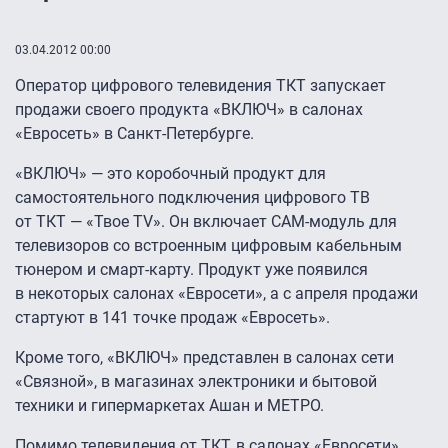
03.04.2012 00:00
Оператор цифрового телевидения ТКТ запускает
продажи своего продукта «ВКЛЮЧ» в салонах
«Евросеть» в Санкт-Петербурге.
«ВКЛЮЧ» — это коробочный продукт для
самостоятельного подключения цифрового ТВ
от ТКТ — «Твое TV». Он включает CAM-модуль для
телевизоров со встроенным цифровым кабельным
тюнером и смарт-карту. Продукт уже появился
в некоторых салонах «Евросети», а с апреля продажи
стартуют в 141 точке продаж «Евросеть».
Кроме того, «ВКЛЮЧ» представлен в салонах сети
«Связной», в магазинах электроники и бытовой
техники и гипермаркетах Ашан и МЕТРО.
Помимо телевидения от ТКТ, в салонах «Евросети»