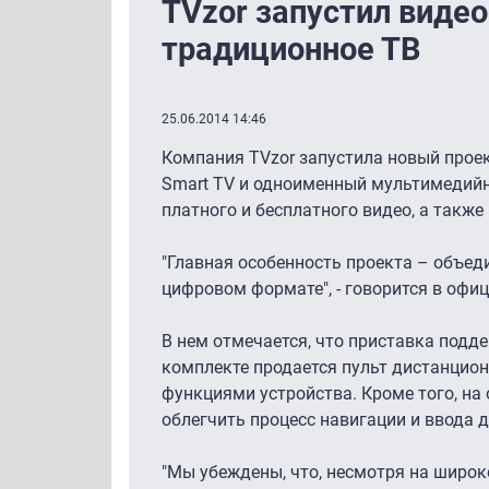
TVzor запустил виде
традиционное ТВ
25.06.2014 14:46
Компания TVzor запустила новый проек
Smart TV и одноименный мультимедийны
платного и бесплатного видео, а такж
"Главная особенность проекта – объе
цифровом формате", - говорится в оф
В нем отмечается, что приставка подд
комплекте продается пульт дистанцион
функциями устройства. Кроме того, на
облегчить процесс навигации и ввода 
"Мы убеждены, что, несмотря на широк