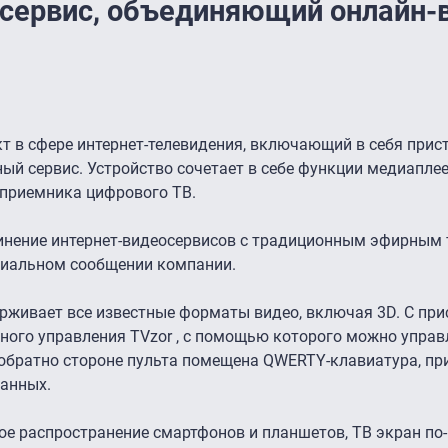
осервис, объединяющий онлайн-
т в сфере интернет-телевидения, включающий в себя прист
й сервис. Устройство сочетает в себе функции медиаплее
е приемника цифрового ТВ.
динение интернет-видеосервисов с традиционным эфирным 
ициальном сообщении компании.
ерживает все известные форматы видео, включая 3D. С при
ного управления TVzor , с помощью которого можно управ
 обратно стороне пульта помещена QWERTY-клавиатура, пр
данных.
ое распространение смартфонов и планшетов, ТВ экран по