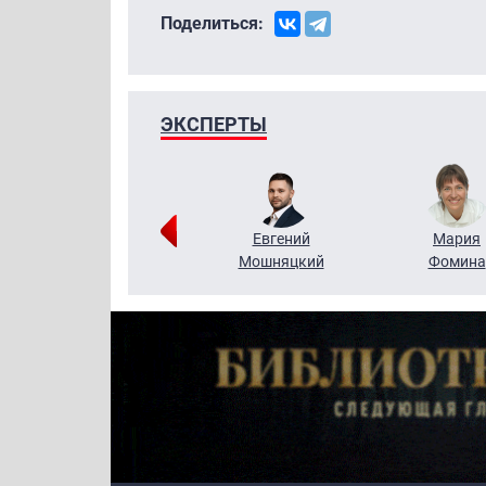
Поделиться:
ЭКСПЕРТЫ
Виктор
Евгений
Мария
Бритько
Мошняцкий
Фомина