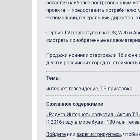
остается наиболее востребованным ус
проекта — предоставить потребителю м
Непомнящий, генеральный директор ко
Сервис TVzor доступен на IOS, Web и A
смотреть приобретенные видеоматериа
Продажи новинки стартовали 16 июня 
десяти российских городах, стоимость
Темы
интернет-телевидение
ТВ-приставка
Связанное содержимое
«Радуга-Интернет» запустил «Актив ТВ
К 2016 году в мире будет 180 млн тел
Войдите
или
зарегистрируйтесь
, чтобы