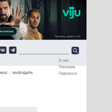
О нас
Top Menu
Реклама
ЕЖЬЕ
КАЛЕНДАРЬ
Подписка