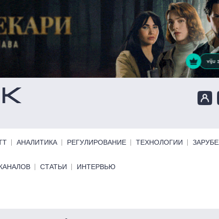
ТТ
АНАЛИТИКА
РЕГУЛИРОВАНИЕ
ТЕХНОЛОГИИ
ЗАРУБ
КАНАЛОВ
СТАТЬИ
ИНТЕРВЬЮ