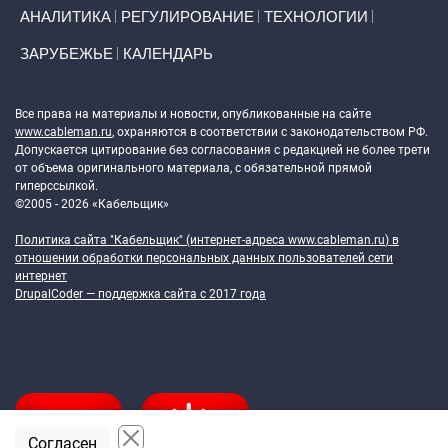
АНАЛИТИКА
РЕГУЛИРОВАНИЕ
ТЕХНОЛОГИИ
ЗАРУБЕЖЬЕ
КАЛЕНДАРЬ
Token Block
Все права на материалы и новости, опубликованные на сайте
www.cableman.ru
, охраняются в соответствии с законодательством РФ.
Допускается цитирование без согласования с редакцией не более трети
от объема оригинального материала, с обязательной прямой
гиперссылкой.
©2005 - 2026 «Кабельщик»
Политика сайта "Кабельщик" (интернет-адреса
www.cableman.ru
) в
отношении обработки персональных данных пользователей сети
интернет
DrupalCoder — поддержка сайта c 2017 года
Согласен