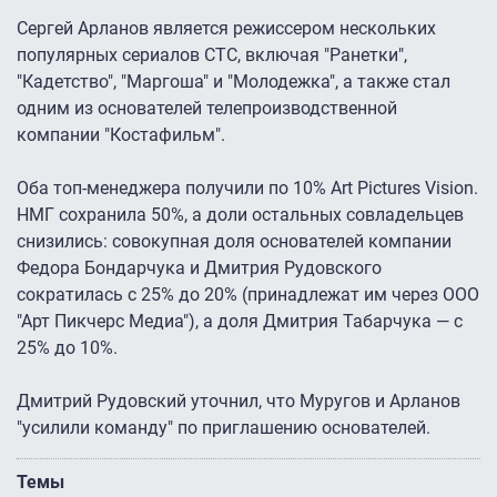
Сергей Арланов является режиссером нескольких
популярных сериалов СТС, включая "Ранетки",
"Кадетство", "Маргоша" и "Молодежка", а также стал
одним из основателей телепроизводственной
компании "Костафильм".
Оба топ-менеджера получили по 10% Art Pictures Vision.
НМГ сохранила 50%, а доли остальных совладельцев
снизились: совокупная доля основателей компании
Федора Бондарчука и Дмитрия Рудовского
сократилась с 25% до 20% (принадлежат им через ООО
"Арт Пикчерс Медиа"), а доля Дмитрия Табарчука — с
25% до 10%.
Дмитрий Рудовский уточнил, что Муругов и Арланов
"усилили команду" по приглашению основателей.
Темы