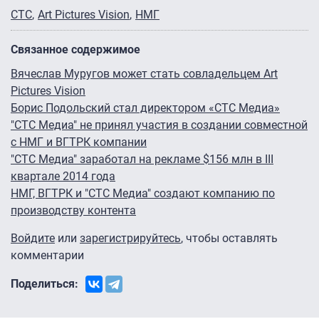
СТС
Art Pictures Vision
НМГ
Связанное содержимое
Вячеслав Муругов может стать совладельцем Art
Pictures Vision
Борис Подольский стал директором «СТС Медиа»
"СТС Медиа" не принял участия в создании совместной
с НМГ и ВГТРК компании
"СТС Медиа" заработал на рекламе $156 млн в III
квартале 2014 года
НМГ, ВГТРК и "СТС Медиа" создают компанию по
производству контента
Войдите
или
зарегистрируйтесь
, чтобы оставлять
комментарии
Поделиться: