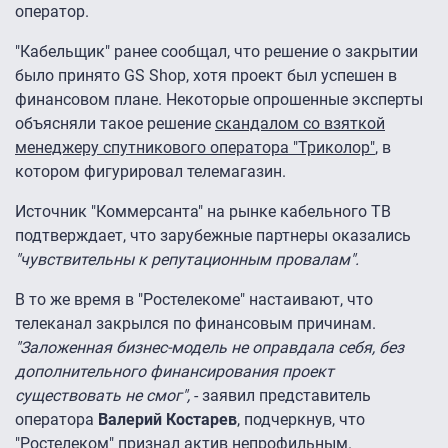
оператор.
"Кабельщик" ранее сообщал, что решение о закрытии
было принято GS Shop, хотя проект был успешен в
финансовом плане. Некоторые опрошенные эксперты
объясняли такое решение
скандалом со взяткой
менеджеру спутникового оператора "Триколор"
, в
котором фигурировал телемагазин.
Источник "Коммерсанта" на рынке кабельного ТВ
подтверждает, что зарубежные партнеры оказались
"чувствительны к репутационным провалам".
В то же время в "Ростелекоме" настаивают, что
телеканал закрылся по финансовым причинам.
"Заложенная бизнес-модель не оправдала себя, без
дополнительного финансирования проект
существовать не смог",
- заявил представитель
оператора
Валерий Костарев
, подчеркнув, что
"Ростелеком" признал актив непрофильным.