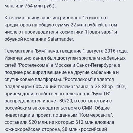
млн, или 764 млн руб.).
К телемагазину зарегистрировано 15 исков от
кредиторов на общую сумму 22 млн рублей, в том
числе от производителя косметики "Новая заря" и
обувной компании Salamander.
Телемагазин "Бум"
начал вещание 1 августа 2016 года
.
Изначально канал был доступен зрителям кабельных
сетей "Ростелекома" в Москве и Санкт-Петербурге, а
позднее расширил вещание на другие кабельные и
спутниковые платформы. "Ростелеком" является
владельцем 60% акций телемагазина, а GS Shop - 40%,
причем доли в собственно телеканале "Бум-ТВ"
распределяются иначе - 80/20, в соответствии с
российским законодательством о СМИ. Общие
инвестиции в проект, по данным "Коммерсанта",
составили $20 млн, из которых $12 млн вложила
южнокорейская сторона, $8 млн - российский