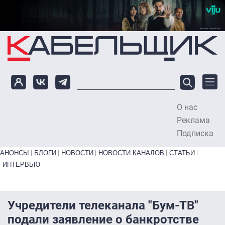
Перейти к основному содержанию
О нас
To
Реклама
Подписка
Primary links bottom
АНОНСЫ
БЛОГИ
НОВОСТИ
НОВОСТИ КАНАЛОВ
СТАТЬИ
ИНТЕРВЬЮ
Учредители телеканала "Бум-ТВ"
подали заявление о банкротстве