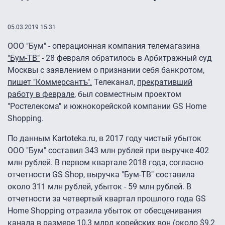
05.03.2019 15:31
ООО "Бум" - операционная компания телемагазина
"Бум-ТВ"
- 28 февраля обратилось в Арбитражный суд
Москвы с заявлением о признании себя банкротом,
пишет "Коммерсантъ".
Телеканал,
прекративший
работу в феврале
, был совместным проектом
"Ростелекома" и южнокорейской компании GS Home
Shopping.
По данным Kartoteka.ru, в 2017 году чистый убыток
ООО "Бум" составил 343 млн рублей при выручке 402
млн рублей. В первом квартале 2018 года, согласно
отчетности GS Shop, выручка "Бум-ТВ" составила
около 311 млн рублей, убыток - 59 млн рублей. В
отчетности за четвертый квартал прошлого года GS
Home Shopping отразила убыток от обесценивания
канала в размере 10,3 млрд корейских вон (около $9,2