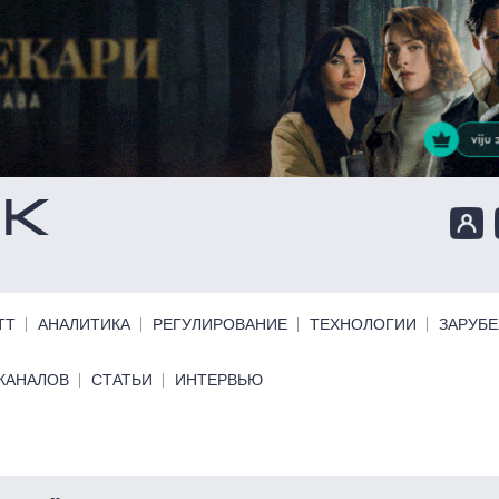
ТТ
АНАЛИТИКА
РЕГУЛИРОВАНИЕ
ТЕХНОЛОГИИ
ЗАРУБ
КАНАЛОВ
СТАТЬИ
ИНТЕРВЬЮ