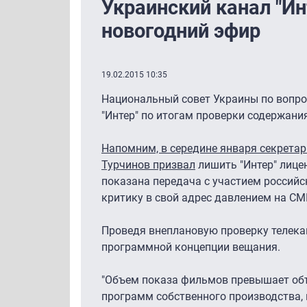
Украинский канал "И
новогодний эфир
19.02.2015 10:35
Национальный совет Украины по вопро
"Интер" по итогам проверки содержани
Напомним, в середине января секрета
Турчинов призвал
лишить "Интер" лице
показана передача с участием российс
критику в свой адрес давлением на СМ
Проведя внеплановую проверку телека
программной концепции вещания.
"Объем показа фильмов превышает объ
программ собственного производства, 