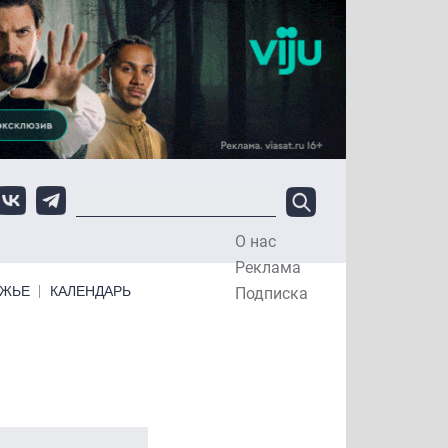
О нас
Top Menu
Реклама
ЕЖЬЕ
КАЛЕНДАРЬ
Подписка