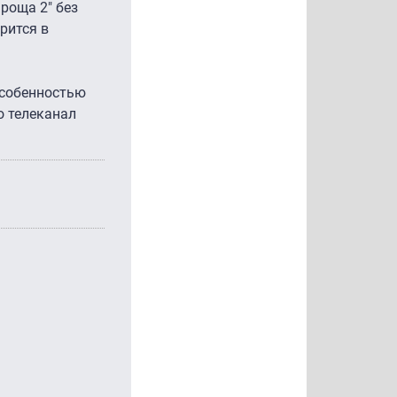
роща 2" без
рится в
особенностью
о телеканал