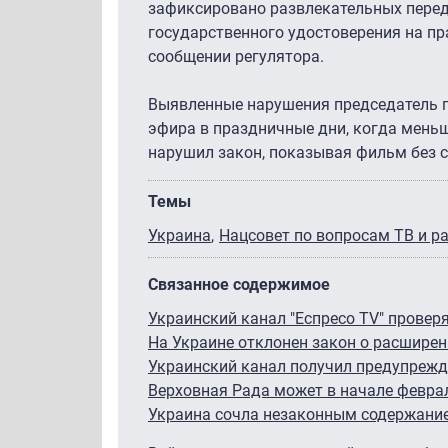
зафиксировано развлекательных перед
государственного удостоверения на пр
сообщении регулятора.
Выявленные нарушения председатель п
эфира в праздничные дни, когда меньш
нарушил закон, показывая фильм без 
Темы
Украина
Нацсовет по вопросам ТВ и 
Связанное содержимое
Украинский канал "Еспресо TV" провер
На Украине отклонен закон о расширен
Украинский канал получил предупрежд
Верховная Рада может в начале феврал
Украина сочла незаконным содержание 