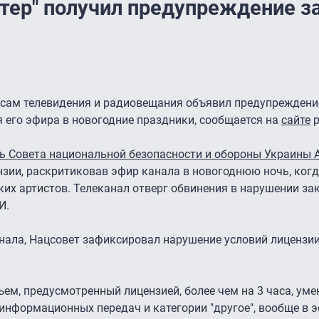
нтер" получил предупреждение з
сам телевидения и радиовещания объявил предупреждени
я его эфира в новогодние праздники, сообщается на
сайте
р
рь Совета национальной безопасности и обороны Украины 
нзии, раскритиковав эфир канала в новогоднюю ночь, ког
ких артистов. Телеканал отверг обвинения в нарушении за
И.
нала, Нацсовет зафиксировал нарушение условий лицензии
ем, предусмотренный лицензией, более чем на 3 часа, ум
информационных передач и категории "другое", вообще в э